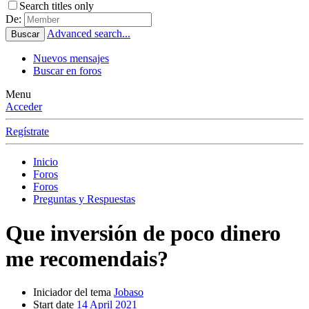
Search titles only
De:
Advanced search...
Buscar
Nuevos mensajes
Buscar en foros
Menu
Acceder
Regístrate
Inicio
Foros
Foros
Preguntas y Respuestas
Que inversión de poco dinero
me recomendais?
Iniciador del tema
Jobaso
Start date
14 April 2021