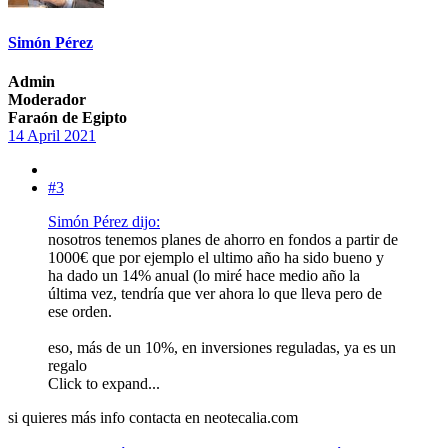
Simón Pérez
Admin
Moderador
Faraón de Egipto
14 April 2021
#3
Simón Pérez dijo:
nosotros tenemos planes de ahorro en fondos a partir de
1000€ que por ejemplo el ultimo año ha sido bueno y
ha dado un 14% anual (lo miré hace medio año la
última vez, tendría que ver ahora lo que lleva pero de
ese orden.
eso, más de un 10%, en inversiones reguladas, ya es un
regalo
Click to expand...
si quieres más info contacta en neotecalia.com