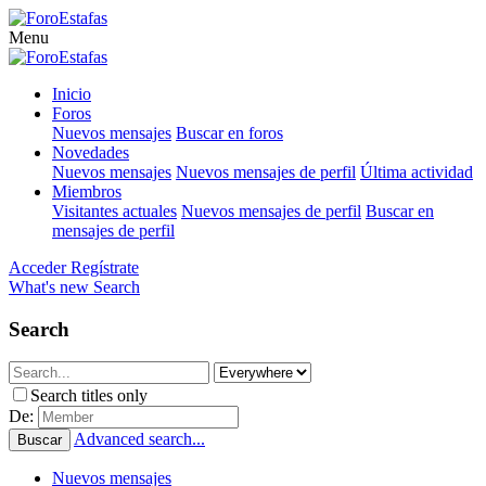
Menu
Inicio
Foros
Nuevos mensajes
Buscar en foros
Novedades
Nuevos mensajes
Nuevos mensajes de perfil
Última actividad
Miembros
Visitantes actuales
Nuevos mensajes de perfil
Buscar en
mensajes de perfil
Acceder
Regístrate
What's new
Search
Search
Search titles only
De:
Advanced search...
Buscar
Nuevos mensajes