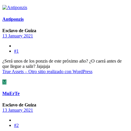
Antiponzis
Esclavo de Guiza
13 January 2021
#1
¿Será unos de los ponzis de este próximo año? ¿O caerá antes de
que llegue a salir? Jajajaja
True Assets – Otro sitio realizado con WordPress
M
MuErTe
Esclavo de Guiza
13 January 2021
#2