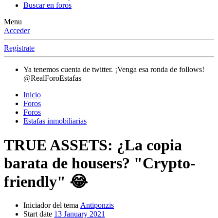
Buscar en foros
Menu
Acceder
Regístrate
Ya tenemos cuenta de twitter. ¡Venga esa ronda de follows!
@RealForoEstafas
Inicio
Foros
Foros
Estafas inmobiliarias
TRUE ASSETS: ¿La copia
barata de housers? "Crypto-
friendly" 😂
Iniciador del tema
Antiponzis
Start date
13 January 2021