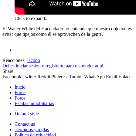
Click to expand...
El Walter White del Hacendado no entiende que nuestro objetivo es
evitar que tipejos como él se aprovechen de la gente.
Reacciones:
Jacobo
Debes iniciar sesión o registrarte para responder aquí.
Share:
Facebook
Twitter
Reddit
Pinterest
Tumblr
WhatsApp
Email
Enlace
Inicio
Foros
Foros
Estafas inmobiliarias
Default style
Contact us
Términos y reglas
Política de privacidad