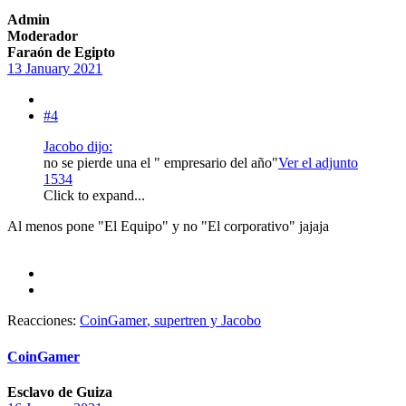
Admin
Moderador
Faraón de Egipto
13 January 2021
#4
Jacobo dijo:
no se pierde una el " empresario del año"
Ver el adjunto
1534
Click to expand...
Al menos pone "El Equipo" y no "El corporativo" jajaja
Reacciones:
CoinGamer
,
supertren
y
Jacobo
CoinGamer
Esclavo de Guiza