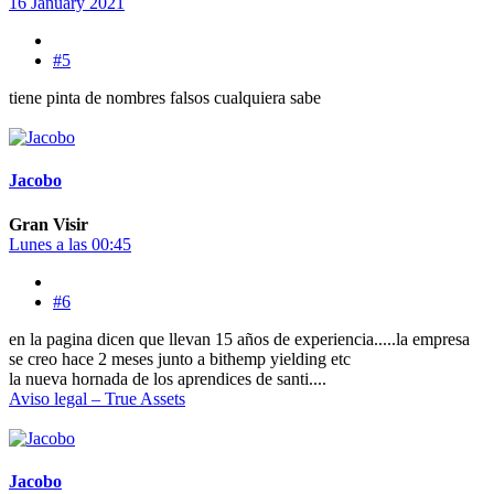
16 January 2021
#5
tiene pinta de nombres falsos cualquiera sabe
Jacobo
Gran Visir
Lunes a las 00:45
#6
en la pagina dicen que llevan 15 años de experiencia.....la empresa
se creo hace 2 meses junto a bithemp yielding etc
la nueva hornada de los aprendices de santi....
Aviso legal – True Assets
Jacobo