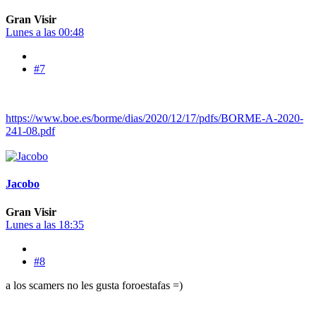
Gran Visir
Lunes a las 00:48
#7
https://www.boe.es/borme/dias/2020/12/17/pdfs/BORME-A-2020-
241-08.pdf
Jacobo
Gran Visir
Lunes a las 18:35
#8
a los scamers no les gusta foroestafas =)