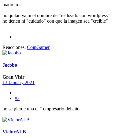
madre mia
no quitan ya ni el nombre de "realizado con wordpress"
no tienen ni "cuidado" con que la imagen sea "creíble"
Reacciones:
CoinGamer
Jacobo
Gran Visir
13 January 2021
#3
no se pierde una el " empresario del año"
VíctorALB