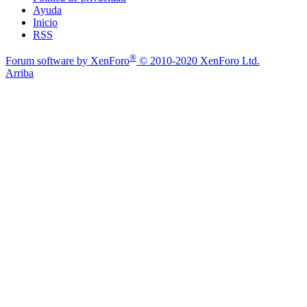
Ayuda
Inicio
RSS
®
Forum software by XenForo
© 2010-2020 XenForo Ltd.
Arriba