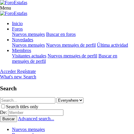
Menu
Inicio
Foros
Nuevos mensajes
Buscar en foros
Novedades
Nuevos mensajes
Nuevos mensajes de perfil
Última actividad
Miembros
Visitantes actuales
Nuevos mensajes de perfil
Buscar en
mensajes de perfil
Acceder
Regístrate
What's new
Search
Search
Search titles only
De:
Advanced search...
Buscar
Nuevos mensajes