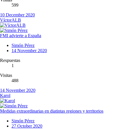
599
10 December 2020
VíctorALB
FMI advierte a España
Simón Pérez
14 November 2020
Respuestas
1
Visitas
488
14 November 2020
Karol
Medidas extraordinarias en diatintas regiones y territorios
Simón Pérez
27 October 2020