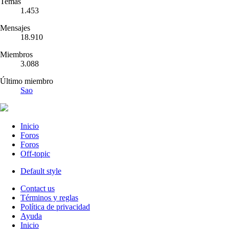
Temas
1.453
Mensajes
18.910
Miembros
3.088
Último miembro
Sao
Inicio
Foros
Foros
Off-topic
Default style
Contact us
Términos y reglas
Política de privacidad
Ayuda
Inicio