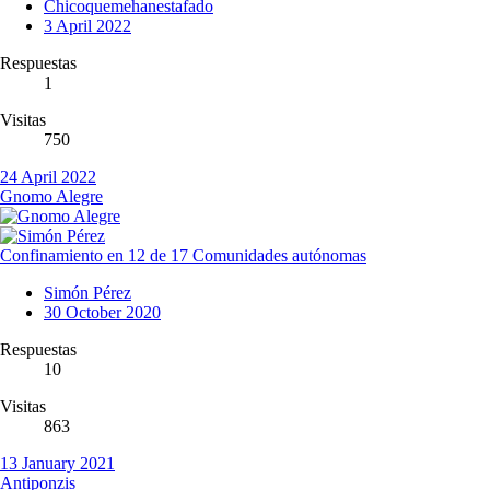
Chicoquemehanestafado
3 April 2022
Respuestas
1
Visitas
750
24 April 2022
Gnomo Alegre
Confinamiento en 12 de 17 Comunidades autónomas
Simón Pérez
30 October 2020
Respuestas
10
Visitas
863
13 January 2021
Antiponzis