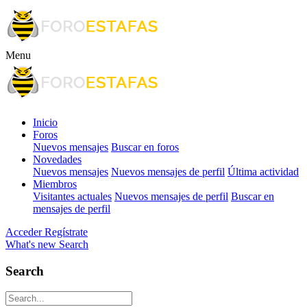
Menu
Inicio
Foros
Nuevos mensajes
Buscar en foros
Novedades
Nuevos mensajes
Nuevos mensajes de perfil
Última actividad
Miembros
Visitantes actuales
Nuevos mensajes de perfil
Buscar en
mensajes de perfil
Acceder
Regístrate
What's new
Search
Search