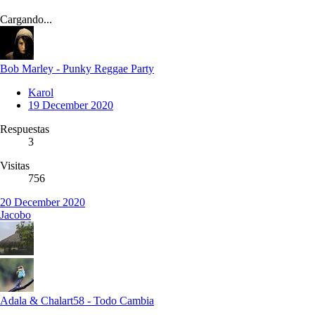
Cargando...
Bob Marley - Punky Reggae Party
Karol
19 December 2020
Respuestas
3
Visitas
756
20 December 2020
Jacobo
Adala & Chalart58 - Todo Cambia