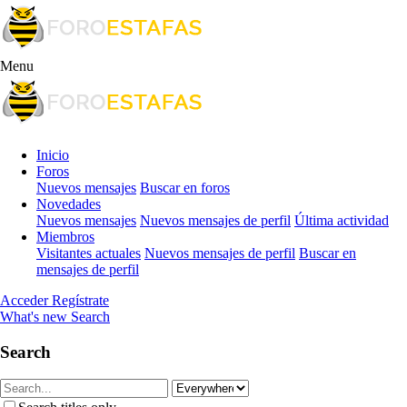
Menu
Inicio
Foros
Nuevos mensajes
Buscar en foros
Novedades
Nuevos mensajes
Nuevos mensajes de perfil
Última actividad
Miembros
Visitantes actuales
Nuevos mensajes de perfil
Buscar en
mensajes de perfil
Acceder
Regístrate
What's new
Search
Search