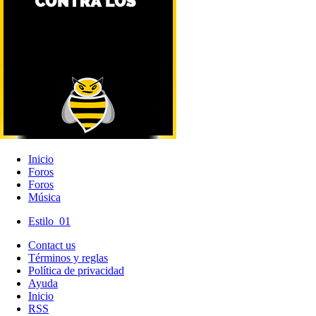
Inicio
Foros
Foros
Música
Estilo_01
Contact us
Términos y reglas
Política de privacidad
Ayuda
Inicio
RSS