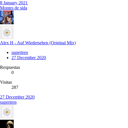
8 January 2021
Montes de sida
Alex H - Auf Wiedersehen (Original Mix)
supertren
27 December 2020
Respuestas
0
Visitas
287
27 December 2020
supertren