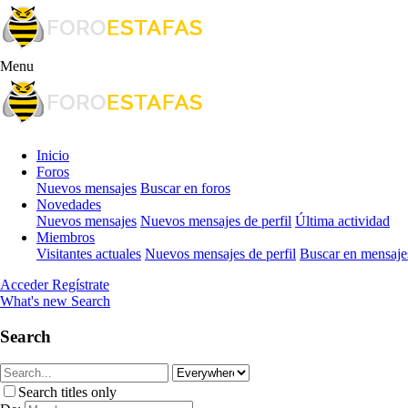
Menu
Inicio
Foros
Nuevos mensajes
Buscar en foros
Novedades
Nuevos mensajes
Nuevos mensajes de perfil
Última actividad
Miembros
Visitantes actuales
Nuevos mensajes de perfil
Buscar en mensajes
Acceder
Regístrate
What's new
Search
Search
Search titles only