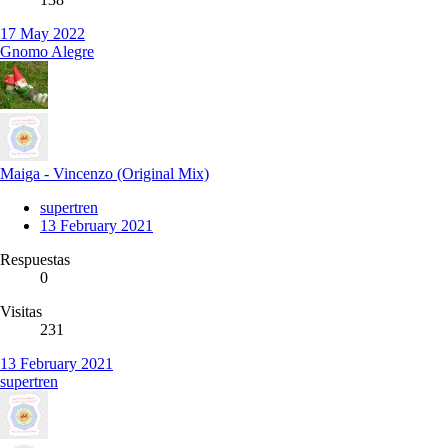
17 May 2022
Gnomo Alegre
Maiga - Vincenzo (Original Mix)
supertren
13 February 2021
Respuestas
0
Visitas
231
13 February 2021
supertren