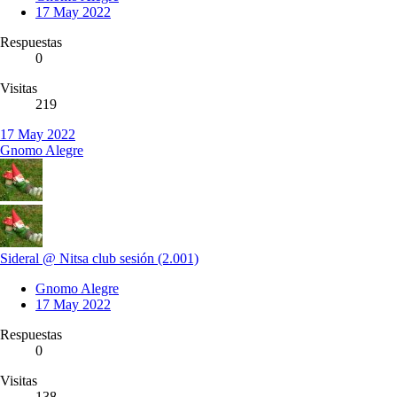
17 May 2022
Respuestas
0
Visitas
219
17 May 2022
Gnomo Alegre
Sideral @ Nitsa club sesión (2.001)
Gnomo Alegre
17 May 2022
Respuestas
0
Visitas
138