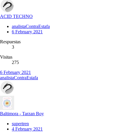
ACID TECHNO
analistaContraEstafa
6 February 2021
Respuestas
3
Visitas
275
6 February 2021
analistaContraEstafa
Baltimora - Tarzan Boy
supertren
4 February 2021