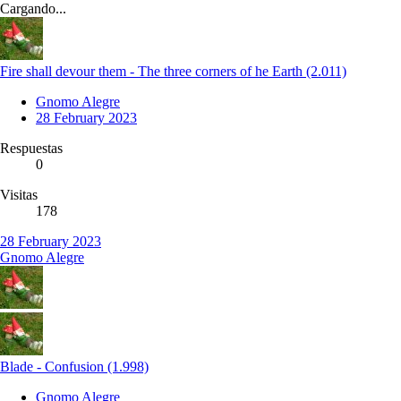
Cargando...
Fire shall devour them - The three corners of he Earth (2.011)
Gnomo Alegre
28 February 2023
Respuestas
0
Visitas
178
28 February 2023
Gnomo Alegre
Blade - Confusion (1.998)
Gnomo Alegre