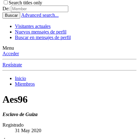
Search titles only
De:
Advanced search...
Buscar
Visitantes actuales
Nuevos mensajes de perfil
Buscar en mensajes de perfil
Menu
Acceder
Regístrate
Inicio
Miembros
Aes96
Esclavo de Guiza
Registrado
31 May 2020