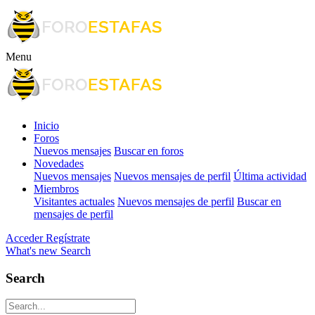
Menu
Inicio
Foros
Nuevos mensajes
Buscar en foros
Novedades
Nuevos mensajes
Nuevos mensajes de perfil
Última actividad
Miembros
Visitantes actuales
Nuevos mensajes de perfil
Buscar en
mensajes de perfil
Acceder
Regístrate
What's new
Search
Search