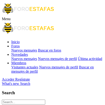
Menu
Inicio
Foros
Nuevos mensajes
Buscar en foros
Novedades
Nuevos mensajes
Nuevos mensajes de perfil
Última actividad
Miembros
Visitantes actuales
Nuevos mensajes de perfil
Buscar en
mensajes de perfil
Acceder
Regístrate
What's new
Search
Search