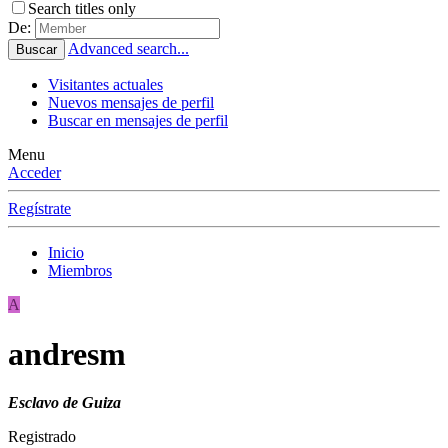
Search titles only
De:
Advanced search...
Buscar
Visitantes actuales
Nuevos mensajes de perfil
Buscar en mensajes de perfil
Menu
Acceder
Regístrate
Inicio
Miembros
A
andresm
Esclavo de Guiza
Registrado