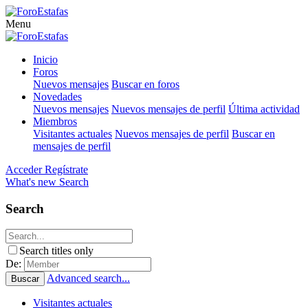
Menu
Inicio
Foros
Nuevos mensajes
Buscar en foros
Novedades
Nuevos mensajes
Nuevos mensajes de perfil
Última actividad
Miembros
Visitantes actuales
Nuevos mensajes de perfil
Buscar en
mensajes de perfil
Acceder
Regístrate
What's new
Search
Search
Search titles only
De:
Advanced search...
Buscar
Visitantes actuales