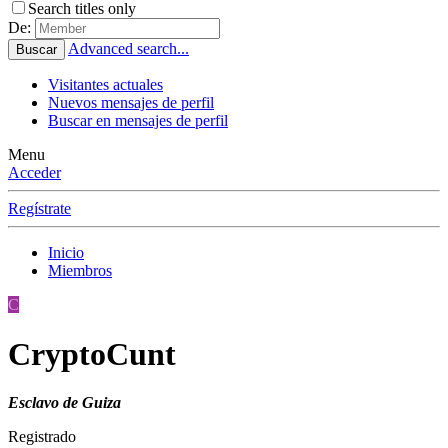
Search titles only
De:
Advanced search...
Buscar
Visitantes actuales
Nuevos mensajes de perfil
Buscar en mensajes de perfil
Menu
Acceder
Regístrate
Inicio
Miembros
C
CryptoCunt
Esclavo de Guiza
Registrado