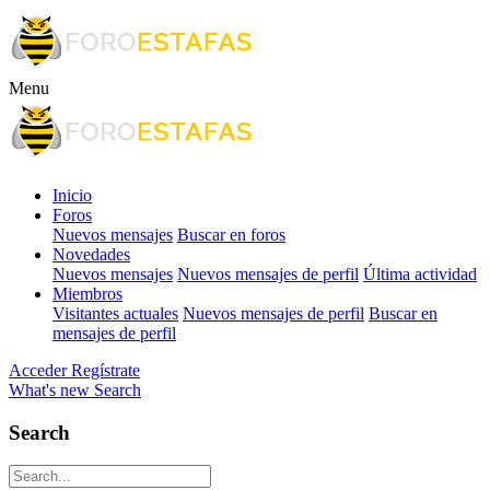
Menu
Inicio
Foros
Nuevos mensajes
Buscar en foros
Novedades
Nuevos mensajes
Nuevos mensajes de perfil
Última actividad
Miembros
Visitantes actuales
Nuevos mensajes de perfil
Buscar en
mensajes de perfil
Acceder
Regístrate
What's new
Search
Search