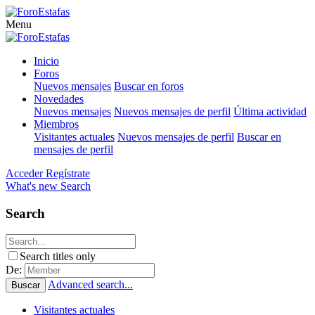
Menu
Inicio
Foros
Nuevos mensajes
Buscar en foros
Novedades
Nuevos mensajes
Nuevos mensajes de perfil
Última actividad
Miembros
Visitantes actuales
Nuevos mensajes de perfil
Buscar en
mensajes de perfil
Acceder
Regístrate
What's new
Search
Search
Search titles only
De:
Advanced search...
Buscar
Visitantes actuales