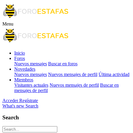
Menu
Inicio
Foros
Nuevos mensajes
Buscar en foros
Novedades
Nuevos mensajes
Nuevos mensajes de perfil
Última actividad
Miembros
Visitantes actuales
Nuevos mensajes de perfil
Buscar en
mensajes de perfil
Acceder
Regístrate
What's new
Search
Search