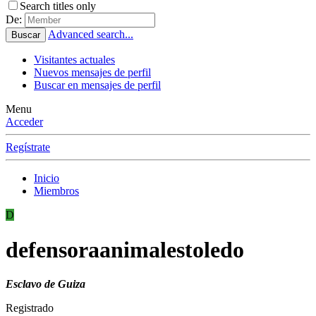
Search titles only
De:
Advanced search...
Buscar
Visitantes actuales
Nuevos mensajes de perfil
Buscar en mensajes de perfil
Menu
Acceder
Regístrate
Inicio
Miembros
D
defensoraanimalestoledo
Esclavo de Guiza
Registrado