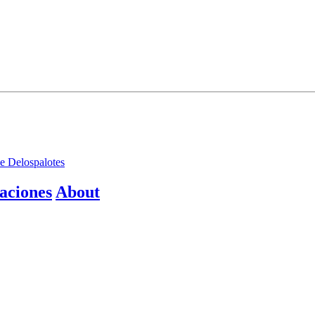
de Delospalotes
aciones
About