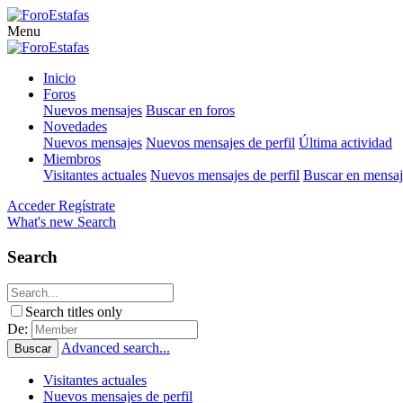
Menu
Inicio
Foros
Nuevos mensajes
Buscar en foros
Novedades
Nuevos mensajes
Nuevos mensajes de perfil
Última actividad
Miembros
Visitantes actuales
Nuevos mensajes de perfil
Buscar en mensaje
Acceder
Regístrate
What's new
Search
Search
Search titles only
De:
Advanced search...
Buscar
Visitantes actuales
Nuevos mensajes de perfil