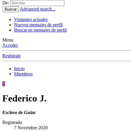
De:
Advanced search...
Buscar
Visitantes actuales
Nuevos mensajes de perfil
Buscar en mensajes de perfil
Menu
Acceder
Regístrate
Inicio
Miembros
F
Federico J.
Esclavo de Guiza
Registrado
7 November 2020