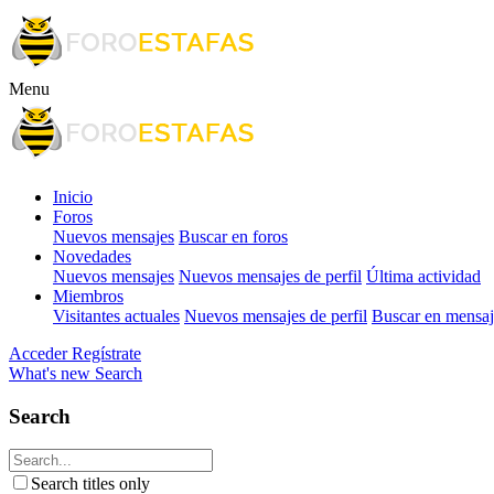
Menu
Inicio
Foros
Nuevos mensajes
Buscar en foros
Novedades
Nuevos mensajes
Nuevos mensajes de perfil
Última actividad
Miembros
Visitantes actuales
Nuevos mensajes de perfil
Buscar en mensaje
Acceder
Regístrate
What's new
Search
Search
Search titles only