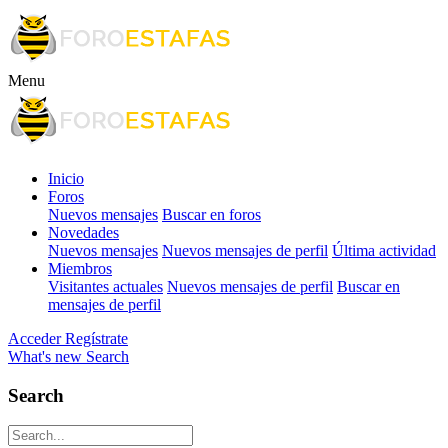
Menu
Inicio
Foros
Nuevos mensajes
Buscar en foros
Novedades
Nuevos mensajes
Nuevos mensajes de perfil
Última actividad
Miembros
Visitantes actuales
Nuevos mensajes de perfil
Buscar en
mensajes de perfil
Acceder
Regístrate
What's new
Search
Search