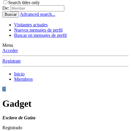
Search titles only
De:
Advanced search...
Buscar
Visitantes actuales
Nuevos mensajes de perfil
Buscar en mensajes de perfil
Menu
Acceder
Regístrate
Inicio
Miembros
G
Gadget
Esclavo de Guiza
Registrado