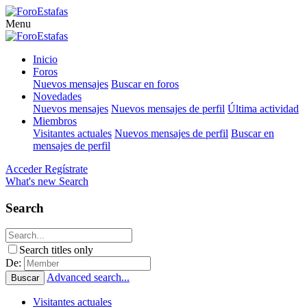
Menu
Inicio
Foros
Nuevos mensajes
Buscar en foros
Novedades
Nuevos mensajes
Nuevos mensajes de perfil
Última actividad
Miembros
Visitantes actuales
Nuevos mensajes de perfil
Buscar en
mensajes de perfil
Acceder
Regístrate
What's new
Search
Search
Search titles only
De:
Advanced search...
Buscar
Visitantes actuales