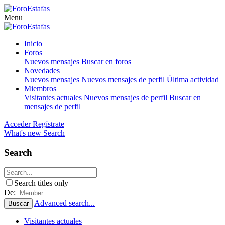
Menu
Inicio
Foros
Nuevos mensajes
Buscar en foros
Novedades
Nuevos mensajes
Nuevos mensajes de perfil
Última actividad
Miembros
Visitantes actuales
Nuevos mensajes de perfil
Buscar en
mensajes de perfil
Acceder
Regístrate
What's new
Search
Search
Search titles only
De:
Advanced search...
Buscar
Visitantes actuales