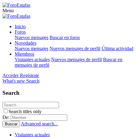
Menu
Inicio
Foros
Nuevos mensajes
Buscar en foros
Novedades
Nuevos mensajes
Nuevos mensajes de perfil
Última actividad
Miembros
Visitantes actuales
Nuevos mensajes de perfil
Buscar en
mensajes de perfil
Acceder
Regístrate
What's new
Search
Search
Search titles only
De:
Advanced search...
Buscar
Visitantes actuales