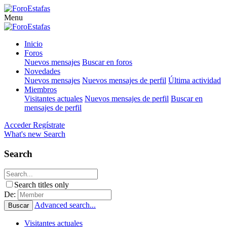
Menu
Inicio
Foros
Nuevos mensajes
Buscar en foros
Novedades
Nuevos mensajes
Nuevos mensajes de perfil
Última actividad
Miembros
Visitantes actuales
Nuevos mensajes de perfil
Buscar en
mensajes de perfil
Acceder
Regístrate
What's new
Search
Search
Search titles only
De:
Advanced search...
Buscar
Visitantes actuales