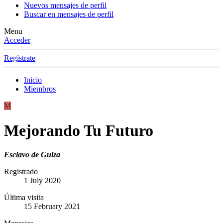
Nuevos mensajes de perfil
Buscar en mensajes de perfil
Menu
Acceder
Regístrate
Inicio
Miembros
M
Mejorando Tu Futuro
Esclavo de Guiza
Registrado
1 July 2020
Última visita
15 February 2021