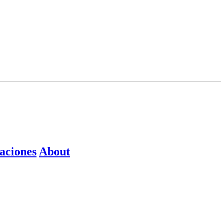
aciones
About