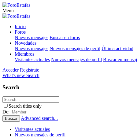
Menu
Inicio
Foros
Nuevos mensajes
Buscar en foros
Novedades
Nuevos mensajes
Nuevos mensajes de perfil
Última actividad
Miembros
Visitantes actuales
Nuevos mensajes de perfil
Buscar en mensaje
Acceder
Regístrate
What's new
Search
Search
Search titles only
De:
Advanced search...
Buscar
Visitantes actuales
Nuevos mensajes de perfil