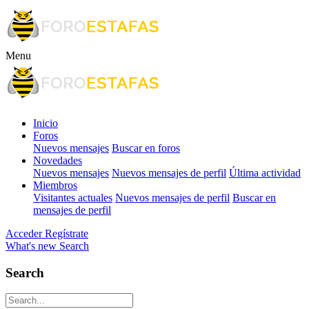
Menu
Inicio
Foros
Nuevos mensajes
Buscar en foros
Novedades
Nuevos mensajes
Nuevos mensajes de perfil
Última actividad
Miembros
Visitantes actuales
Nuevos mensajes de perfil
Buscar en
mensajes de perfil
Acceder
Regístrate
What's new
Search
Search