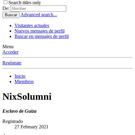
Search titles only
De:
Advanced search...
Buscar
Visitantes actuales
Nuevos mensajes de perfil
Buscar en mensajes de perfil
Menu
Acceder
Regístrate
Inicio
Miembros
NixSolumni
Esclavo de Guiza
Registrado
27 February 2021