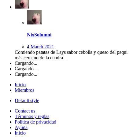
NixSolumni
4 March 2021
Comiendo patatas de Lays sabor cebolla y queso del paqui
más cercano de la cuadra...
Cargando...
Cargando...
Cargando...
Inicio
Miembros
Default style
Contact us
Términos y reglas
Política de privacidad
Ayuda
Inicio