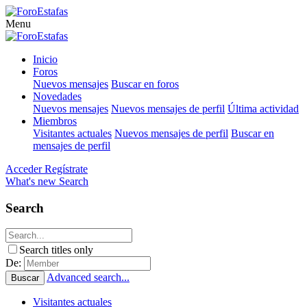
Menu
Inicio
Foros
Nuevos mensajes
Buscar en foros
Novedades
Nuevos mensajes
Nuevos mensajes de perfil
Última actividad
Miembros
Visitantes actuales
Nuevos mensajes de perfil
Buscar en
mensajes de perfil
Acceder
Regístrate
What's new
Search
Search
Search titles only
De:
Advanced search...
Buscar
Visitantes actuales