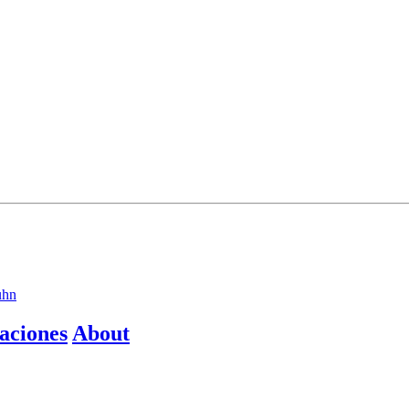
uhn
aciones
About