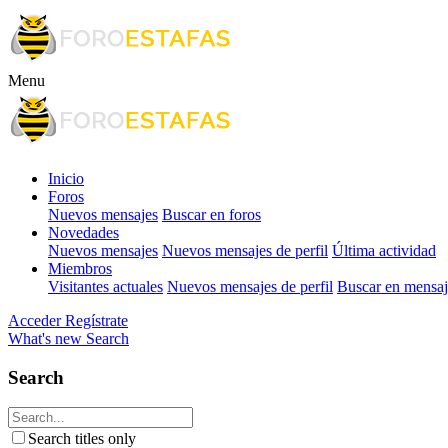
Menu
Inicio
Foros
Nuevos mensajes
Buscar en foros
Novedades
Nuevos mensajes
Nuevos mensajes de perfil
Última actividad
Miembros
Visitantes actuales
Nuevos mensajes de perfil
Buscar en mensaje
Acceder
Regístrate
What's new
Search
Search
Search titles only