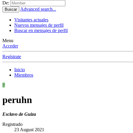
De:
Advanced search...
Buscar
Visitantes actuales
Nuevos mensajes de perfil
Buscar en mensajes de perfil
Menu
Acceder
Regístrate
Inicio
Miembros
P
peruhn
Esclavo de Guiza
Registrado
23 August 2021