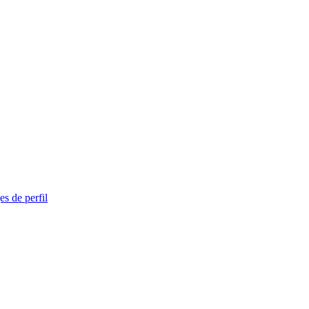
s de perfil