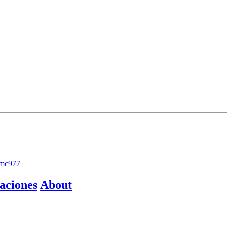
Qmc977
aciones
About