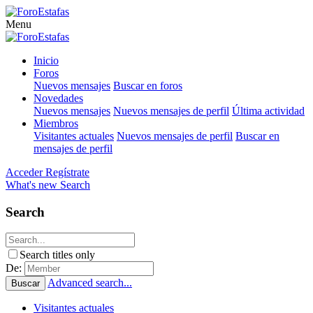
Menu
Inicio
Foros
Nuevos mensajes
Buscar en foros
Novedades
Nuevos mensajes
Nuevos mensajes de perfil
Última actividad
Miembros
Visitantes actuales
Nuevos mensajes de perfil
Buscar en
mensajes de perfil
Acceder
Regístrate
What's new
Search
Search
Search titles only
De:
Advanced search...
Buscar
Visitantes actuales