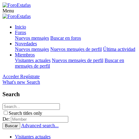
Menu
Inicio
Foros
Nuevos mensajes
Buscar en foros
Novedades
Nuevos mensajes
Nuevos mensajes de perfil
Última actividad
Miembros
Visitantes actuales
Nuevos mensajes de perfil
Buscar en
mensajes de perfil
Acceder
Regístrate
What's new
Search
Search
Search titles only
De:
Advanced search...
Buscar
Visitantes actuales