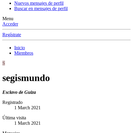
Nuevos mensajes de perfil
Buscar en mensajes de perfil
Menu
Acceder
Regístrate
Inicio
Miembros
S
segismundo
Esclavo de Guiza
Registrado
1 March 2021
Última visita
1 March 2021