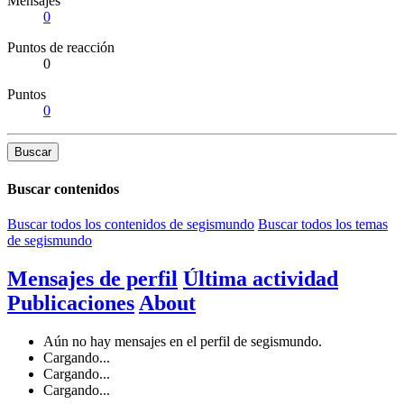
Mensajes
0
Puntos de reacción
0
Puntos
0
Buscar
Buscar contenidos
Buscar todos los contenidos de segismundo
Buscar todos los temas
de segismundo
Mensajes de perfil
Última actividad
Publicaciones
About
Aún no hay mensajes en el perfil de segismundo.
Cargando...
Cargando...
Cargando...