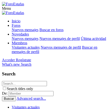
Menu
Inicio
Foros
Nuevos mensajes
Buscar en foros
Novedades
Nuevos mensajes
Nuevos mensajes de perfil
Última actividad
Miembros
Visitantes actuales
Nuevos mensajes de perfil
Buscar en
mensajes de perfil
Acceder
Regístrate
What's new
Search
Search
Search titles only
De:
Advanced search...
Buscar
Visitantes actuales