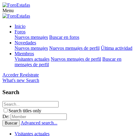
Menu
Inicio
Foros
Nuevos mensajes
Buscar en foros
Novedades
Nuevos mensajes
Nuevos mensajes de perfil
Última actividad
Miembros
Visitantes actuales
Nuevos mensajes de perfil
Buscar en
mensajes de perfil
Acceder
Regístrate
What's new
Search
Search
Search titles only
De:
Advanced search...
Buscar
Visitantes actuales