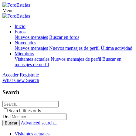
Menu
Inicio
Foros
Nuevos mensajes
Buscar en foros
Novedades
Nuevos mensajes
Nuevos mensajes de perfil
Última actividad
Miembros
Visitantes actuales
Nuevos mensajes de perfil
Buscar en
mensajes de perfil
Acceder
Regístrate
What's new
Search
Search
Search titles only
De:
Advanced search...
Buscar
Visitantes actuales