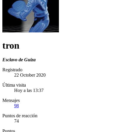
tron
Esclavo de Guiza
Registrado
22 October 2020
Última visita
Hoy a las 13:37
Mensajes
98
Puntos de reacción
74
Puntos