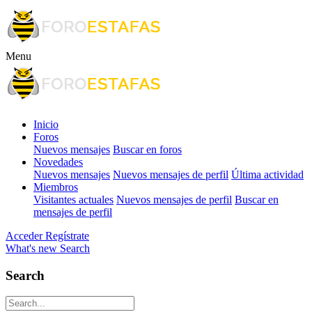
Menu
Inicio
Foros
Nuevos mensajes
Buscar en foros
Novedades
Nuevos mensajes
Nuevos mensajes de perfil
Última actividad
Miembros
Visitantes actuales
Nuevos mensajes de perfil
Buscar en
mensajes de perfil
Acceder
Regístrate
What's new
Search
Search