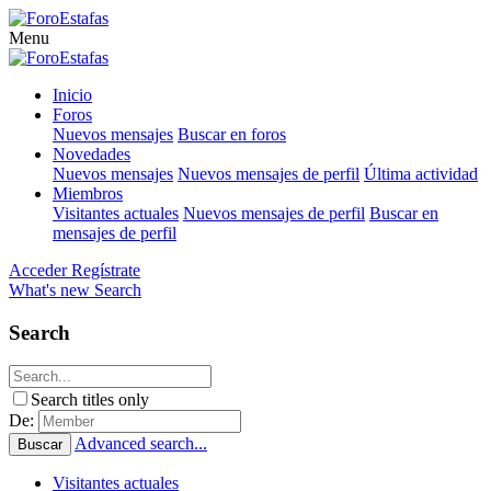
Menu
Inicio
Foros
Nuevos mensajes
Buscar en foros
Novedades
Nuevos mensajes
Nuevos mensajes de perfil
Última actividad
Miembros
Visitantes actuales
Nuevos mensajes de perfil
Buscar en
mensajes de perfil
Acceder
Regístrate
What's new
Search
Search
Search titles only
De:
Advanced search...
Buscar
Visitantes actuales