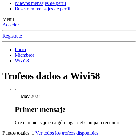
Nuevos mensajes de perfil
Buscar en mensajes de perfil
Menu
Acceder
Regístrate
Inicio
Miembros
Wivi58
Trofeos dados a Wivi58
1
11 May 2024
Primer mensaje
Crea un mensaje en algún lugar del sitio para recibirlo.
Puntos totales: 1
Ver todos los trofeos disponibles