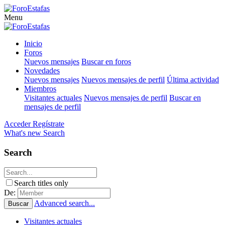
Menu
Inicio
Foros
Nuevos mensajes
Buscar en foros
Novedades
Nuevos mensajes
Nuevos mensajes de perfil
Última actividad
Miembros
Visitantes actuales
Nuevos mensajes de perfil
Buscar en
mensajes de perfil
Acceder
Regístrate
What's new
Search
Search
Search titles only
De:
Advanced search...
Buscar
Visitantes actuales