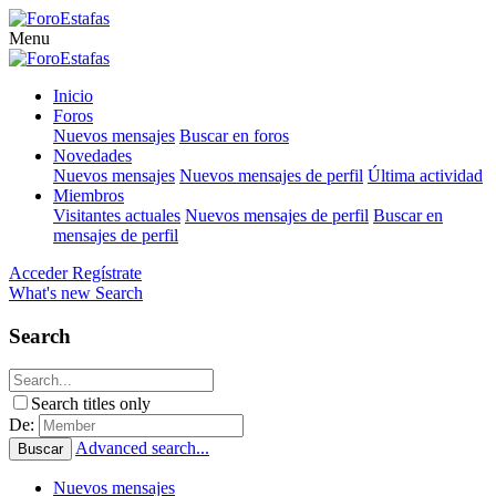
Menu
Inicio
Foros
Nuevos mensajes
Buscar en foros
Novedades
Nuevos mensajes
Nuevos mensajes de perfil
Última actividad
Miembros
Visitantes actuales
Nuevos mensajes de perfil
Buscar en
mensajes de perfil
Acceder
Regístrate
What's new
Search
Search
Search titles only
De:
Advanced search...
Buscar
Nuevos mensajes