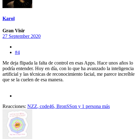
Karol
Gran Visir
27 September 2020
#4
Me deja flipada la falta de control en esas Apps. Hace unos años lo
podría entender. Hoy en día, con lo que ha avanzado la inteligencia
artificial y las técnicas de reconocimiento facial, me parece increíble
que se la cuelen de esa manera.
Reacciones:
NZZ
,
code46
,
BronSSon
y 1 persona más