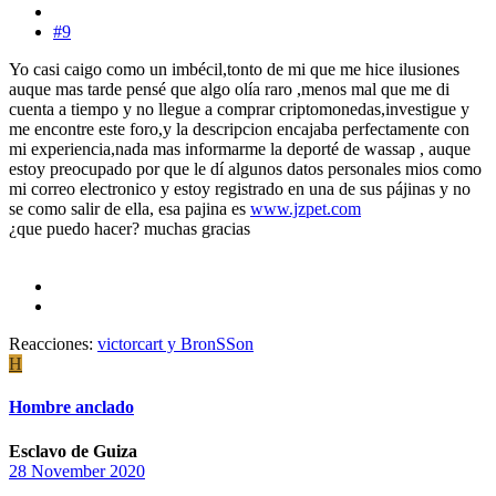
#9
Yo casi caigo como un imbécil,tonto de mi que me hice ilusiones
auque mas tarde pensé que algo olía raro ,menos mal que me di
cuenta a tiempo y no llegue a comprar criptomonedas,investigue y
me encontre este foro,y la descripcion encajaba perfectamente con
mi experiencia,nada mas informarme la deporté de wassap , auque
estoy preocupado por que le dí algunos datos personales mios como
mi correo electronico y estoy registrado en una de sus pájinas y no
se como salir de ella, esa pajina es
www.jzpet.com
¿que puedo hacer? muchas gracias
Reacciones:
victorcart
y
BronSSon
H
Hombre anclado
Esclavo de Guiza
28 November 2020