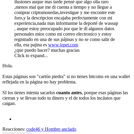
ilusiones auque mas tarde pensé que algo olía raro
,menos mal que me di cuenta a tiempo y no llegue a
comprar criptomonedas,investigue y me encontre este
foro,y la descripcion encajaba perfectamente con mi
experiencia,nada mas informarme la deporté de wassap
, auque estoy preocupado por que le dí algunos datos
personales mios como mi correo electronico y estoy
registrado en una de sus pájinas y no se como salir de
ella, esa pajina es
www.jzpet.com
¿que puedo hacer? muchas gracias
Click to expand...
Hola.
Estas páginas son "cartón piedra" si no tienes bitcoins en una wallet
reflejada en la página no hay problema.
SI los tienes intenta sacarlos
cuanto antes
, porque esas páginas las
cierran y se llevan todo tu dinero y el de todos los incáutos que
caigan.
Reacciones:
code46
y
Hombre anclado