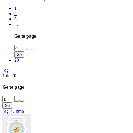
1
2
3
...
Go to page
Go
20
Sig.
1 de 20
Go to page
Go
Sig.
Último