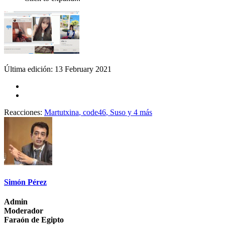
Última edición:
13 February 2021
Reacciones:
Martutxina
,
code46
,
Suso
y 4 más
Simón Pérez
Admin
Moderador
Faraón de Egipto