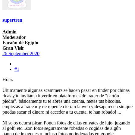
supertren
Admin
Moderador
Faraón de Egipto
Gran Visir
26 September 2020
#1
Hola.
Ultimamente algunas scammers se hacen pasar en tinder por chinas
ricas y te invitan a invertir en plataformas de trader de "cartón
piedra", básicamente tu te abres una cuenta, metes tus bitcoins,
empiezas a tradear y de repente cierran la web y desaparecen sin que
puedas sacar el dinero ni acceder a tu cuenta, te han robado! ...
Ni se os ocurra picar. Ponen fotos de ellas en yates de lujo, jugando
al golf, etc...son fotos seguramente robadas o cogidas de algún
banco de imagenes o incluso fotos no indexadas en google