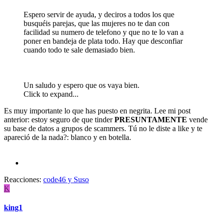
Espero servir de ayuda, y deciros a todos los que
busquéis parejas, que las mujeres no te dan con
facilidad su numero de telefono y que no te lo van a
poner en bandeja de plata todo. Hay que desconfiar
cuando todo te sale demasiado bien.
Un saludo y espero que os vaya bien.
Click to expand...
Es muy importante lo que has puesto en negrita. Lee mi post
anterior: estoy seguro de que tinder
PRESUNTAMENTE
vende
su base de datos a grupos de scammers. Tú no le diste a like y te
apareció de la nada?: blanco y en botella.
Reacciones:
code46
y
Suso
K
king1