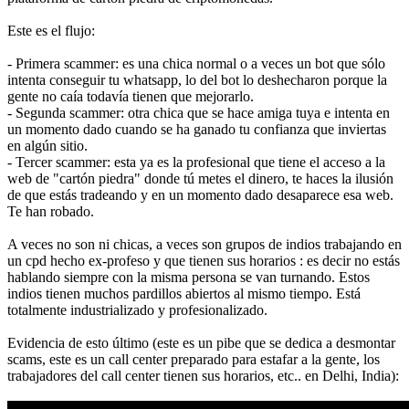
Este es el flujo:
- Primera scammer: es una chica normal o a veces un bot que sólo
intenta conseguir tu whatsapp, lo del bot lo deshecharon porque la
gente no caía todavía tienen que mejorarlo.
- Segunda scammer: otra chica que se hace amiga tuya e intenta en
un momento dado cuando se ha ganado tu confianza que inviertas
en algún sitio.
- Tercer scammer: esta ya es la profesional que tiene el acceso a la
web de "cartón piedra" donde tú metes el dinero, te haces la ilusión
de que estás tradeando y en un momento dado desaparece esa web.
Te han robado.
A veces no son ni chicas, a veces son grupos de indios trabajando en
un cpd hecho ex-profeso y que tienen sus horarios : es decir no estás
hablando siempre con la misma persona se van turnando. Estos
indios tienen muchos pardillos abiertos al mismo tiempo. Está
totalmente industrializado y profesionalizado.
Evidencia de esto último (este es un pibe que se dedica a desmontar
scams, este es un call center preparado para estafar a la gente, los
trabajadores del call center tienen sus horarios, etc.. en Delhi, India):