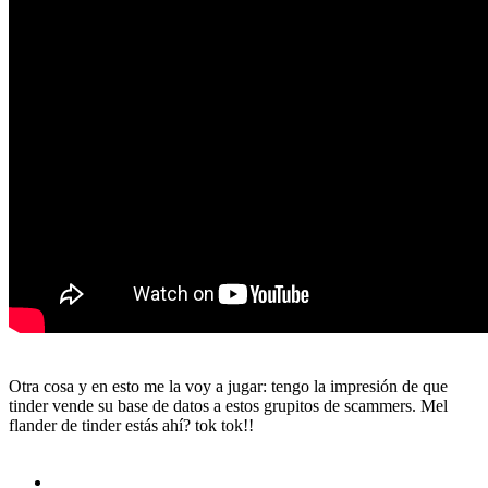
Otra cosa y en esto me la voy a jugar: tengo la impresión de que
tinder vende su base de datos a estos grupitos de scammers. Mel
flander de tinder estás ahí? tok tok!!