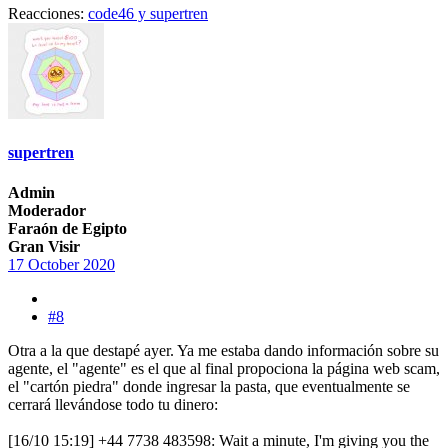
Reacciones:
code46
y
supertren
supertren
Admin
Moderador
Faraón de Egipto
Gran Visir
17 October 2020
#8
Otra a la que destapé ayer. Ya me estaba dando información sobre su
agente, el "agente" es el que al final propociona la página web scam,
el "cartón piedra" donde ingresar la pasta, que eventualmente se
cerrará llevándose todo tu dinero:
[16/10 15:19] +44 7738 483598: Wait a minute, I'm giving you the