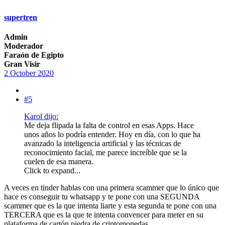
supertren
Admin
Moderador
Faraón de Egipto
Gran Visir
2 October 2020
#5
Karol dijo:
Me deja flipada la falta de control en esas Apps. Hace
unos años lo podría entender. Hoy en día, con lo que ha
avanzado la inteligencia artificial y las técnicas de
reconocimiento facial, me parece increíble que se la
cuelen de esa manera.
Click to expand...
A veces en tinder hablas con una primera scammer que lo único que
hace es conseguir tu whatsapp y te pone con una SEGUNDA
scammer que es la que intenta liarte y esta segunda te pone con una
TERCERA que es la que te intenta convencer para meter en su
plataforma de cartón piedra de criptomonedas.