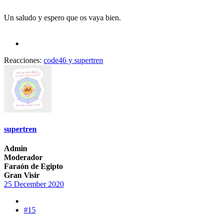
Un saludo y espero que os vaya bien.
Reacciones:
code46
y
supertren
supertren
Admin
Moderador
Faraón de Egipto
Gran Visir
25 December 2020
#15