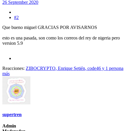
26 September 2020
#2
Que bueno miguel GRACIAS POR AVISARNOS
esto es una pasada, son como los correos del rey de nigeria pero
version 5.9
Reacciones:
ZIBOCRYPTO
,
Enrique Setién
,
code46
y 1 persona
más
supertren
Admin