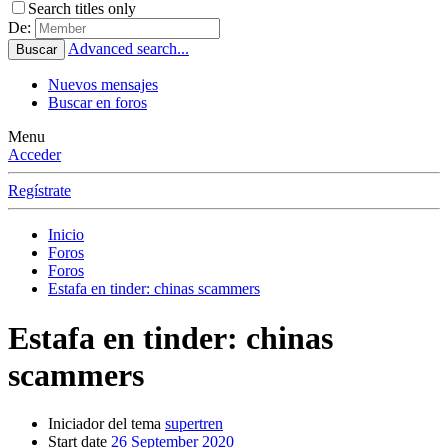
Search titles only
De:
Advanced search...
Buscar
Nuevos mensajes
Buscar en foros
Menu
Acceder
Regístrate
Inicio
Foros
Foros
Estafa en tinder: chinas scammers
Estafa en tinder: chinas
scammers
Iniciador del tema
supertren
Start date
26 September 2020