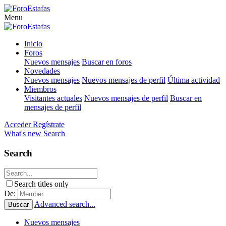
Menu
Inicio
Foros
Nuevos mensajes
Buscar en foros
Novedades
Nuevos mensajes
Nuevos mensajes de perfil
Última actividad
Miembros
Visitantes actuales
Nuevos mensajes de perfil
Buscar en
mensajes de perfil
Acceder
Regístrate
What's new
Search
Search
Search titles only
De:
Advanced search...
Buscar
Nuevos mensajes