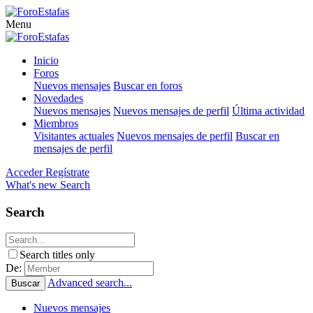
Menu
Inicio
Foros
Nuevos mensajes
Buscar en foros
Novedades
Nuevos mensajes
Nuevos mensajes de perfil
Última actividad
Miembros
Visitantes actuales
Nuevos mensajes de perfil
Buscar en
mensajes de perfil
Acceder
Regístrate
What's new
Search
Search
Search titles only
De:
Advanced search...
Buscar
Nuevos mensajes