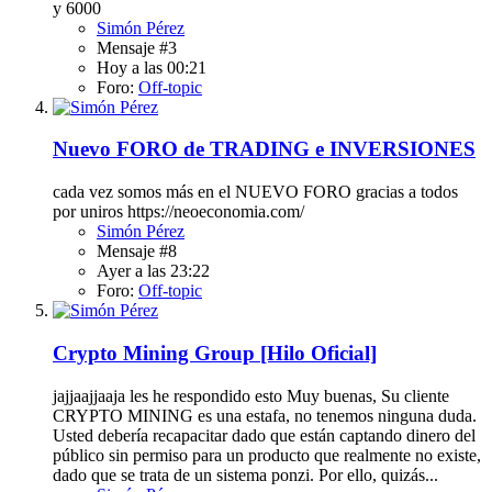
y 6000
Simón Pérez
Mensaje #3
Hoy a las 00:21
Foro:
Off-topic
Nuevo FORO de TRADING e INVERSIONES
cada vez somos más en el NUEVO FORO gracias a todos
por uniros https://neoeconomia.com/
Simón Pérez
Mensaje #8
Ayer a las 23:22
Foro:
Off-topic
Crypto Mining Group [Hilo Oficial]
jajjaajjaaja les he respondido esto Muy buenas, Su cliente
CRYPTO MINING es una estafa, no tenemos ninguna duda.
Usted debería recapacitar dado que están captando dinero del
público sin permiso para un producto que realmente no existe,
dado que se trata de un sistema ponzi. Por ello, quizás...