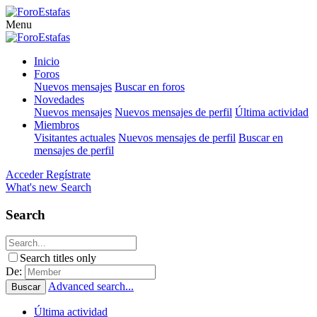
Menu
Inicio
Foros
Nuevos mensajes
Buscar en foros
Novedades
Nuevos mensajes
Nuevos mensajes de perfil
Última actividad
Miembros
Visitantes actuales
Nuevos mensajes de perfil
Buscar en
mensajes de perfil
Acceder
Regístrate
What's new
Search
Search
Search titles only
De:
Advanced search...
Buscar
Última actividad