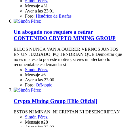
Simón Pérez
Mensaje #31
Ayer a las 23:01
Foro:
Histórico de Estafas
Un abogado nos requiere a retirar
CONTENIDO CRYPTO MINING GROUP
ELLOS NUNCA VAN A QUERER VERNOS JUNTOS
EN UN JUZGADO, PQ TENDRIAN QUE Demostrar que
no es una estafa por este motivo, si eres un afectado lo
recomendable es demandar si
Simón Pérez
Mensaje #6
Ayer a las 23:00
Foro:
Off-topic
Crypto Mining Group [Hilo Oficial]
ESTOS NI MINAN, NI CRIPTAN NI DESENCRIPTAN
Simón Pérez
Mensaje #28