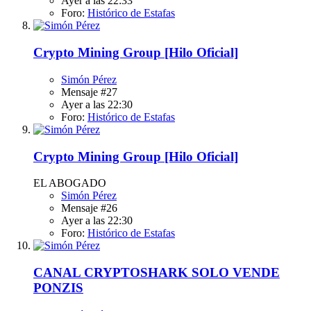
Ayer a las 22:33
Foro:
Histórico de Estafas
Crypto Mining Group [Hilo Oficial]
Simón Pérez
Mensaje #27
Ayer a las 22:30
Foro:
Histórico de Estafas
Crypto Mining Group [Hilo Oficial]
EL ABOGADO
Simón Pérez
Mensaje #26
Ayer a las 22:30
Foro:
Histórico de Estafas
CANAL CRYPTOSHARK SOLO VENDE
PONZIS