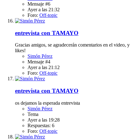
Mensaje #6
Ayer a las 21:32
Foro:
Off-topic
entrevista con TAMAYO
Gracias amigos, se agradecerán comentarios en el video, y
likes!
Simón Pérez
Mensaje #4
Ayer a las 21:12
Foro:
Off-topic
entrevista con TAMAYO
os dejamos la esperada entrevista
Simón Pérez
Tema
Ayer a las 19:28
Respuestas: 6
Foro:
Off-topic