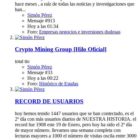
hace meses , a raíz de todas las noticias y investigaciones que
han...
Simón Pérez
Mensaje #913
Hoy a las 01:34
Foro:
Empresas negocios e inversiones dudosas
Crypto Mining Group [Hilo Oficial]
total tio
Simón Pérez
Mensaje #33
Hoy a las 00:22
Foro:
Histórico de Estafas
RECORD DE USUARIOS
hoy hemos tenido 1447 usuarios que se han contectado, es el
2º día con más usuarios diarios de NUESTRA HISTORIA. el
record fue 1908 este 19 de Enero, pero hoy ha sido el 2º día
de mayor número. llevamos una semana completa con
lecturas mayores a 1000 el número de visitas oscila entre 3000