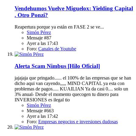
Vendehumos
Vuelve Miguelox: Yielding Capital
. Otro Ponzi?
Reapertura porque ya están en FASE 2 se ve...
Simón Pérez
Mensaje #87
Ayer a las 17:43
Foro:
Canales de Youtube
Alerta Scam
Nimbus [Hilo Oficial]
jajajaja que pringado...... el 100% de las empresas que se han
dicho aqui van cayendo,,,,, MIND CAPITAL ya esta con
problemas de pagos..... KUAILIAN Ya da casi 0.... solo un
3% anual- Desde el momento quecogen tu dinero para
INVERSIONES es ilegal tio
Simón Pérez
Mensaje #663
Ayer a las 17:42
Foro:
Empresas negocios e inversiones dudosas