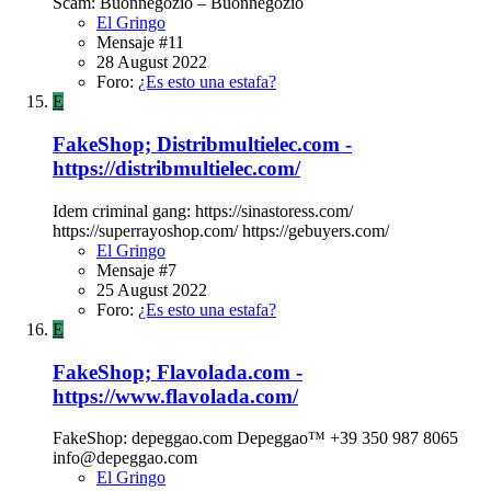
Scam: Buonnegozio – Buonnegozio
El Gringo
Mensaje #11
28 August 2022
Foro:
¿Es esto una estafa?
E
FakeShop; Distribmultielec.com -
https://distribmultielec.com/
Idem criminal gang: https://sinastoress.com/
https://superrayoshop.com/ https://gebuyers.com/
El Gringo
Mensaje #7
25 August 2022
Foro:
¿Es esto una estafa?
E
FakeShop; Flavolada.com -
https://www.flavolada.com/
FakeShop: depeggao.com Depeggao™ +39 350 987 8065
info@depeggao.com
El Gringo