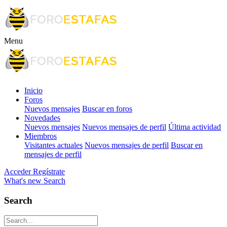
Menu
Inicio
Foros
Nuevos mensajes
Buscar en foros
Novedades
Nuevos mensajes
Nuevos mensajes de perfil
Última actividad
Miembros
Visitantes actuales
Nuevos mensajes de perfil
Buscar en
mensajes de perfil
Acceder
Regístrate
What's new
Search
Search