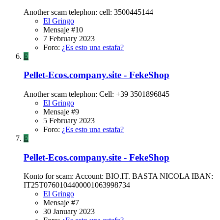
Another scam telephon: cell: 3500445144
El Gringo
Mensaje #10
7 February 2023
Foro:
¿Es esto una estafa?
E
Pellet-Ecos.company.site - FekeShop
Another scam telephon: Cell: +39 3501896845
El Gringo
Mensaje #9
5 February 2023
Foro:
¿Es esto una estafa?
E
Pellet-Ecos.company.site - FekeShop
Konto for scam: Account: BIO.IT. BASTA NICOLA IBAN:
IT25T0760104400001063998734
El Gringo
Mensaje #7
30 January 2023