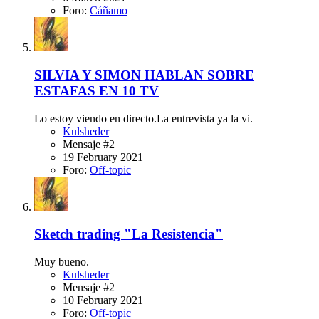
Foro:
Cáñamo
SILVIA Y SIMON HABLAN SOBRE
ESTAFAS EN 10 TV
Lo estoy viendo en directo.La entrevista ya la vi.
Kulsheder
Mensaje #2
19 February 2021
Foro:
Off-topic
Sketch trading "La Resistencia"
Muy bueno.
Kulsheder
Mensaje #2
10 February 2021
Foro:
Off-topic