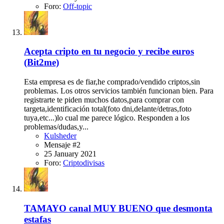
Foro:
Off-topic
Acepta cripto en tu negocio y recibe euros
(Bit2me)
Esta empresa es de fiar,he comprado/vendido criptos,sin
problemas. Los otros servicios también funcionan bien. Para
registrarte te piden muchos datos,para comprar con
targeta,identificación total(foto dni,delante/detras,foto
tuya,etc...)lo cual me parece lógico. Responden a los
problemas/dudas,y...
Kulsheder
Mensaje #2
25 January 2021
Foro:
Criptodivisas
TAMAYO canal MUY BUENO que desmonta
estafas