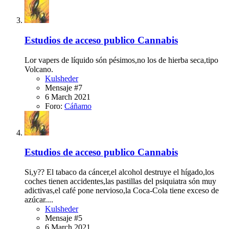
Estudios de acceso publico Cannabis
Lor vapers de líquido són pésimos,no los de hierba seca,tipo
Volcano.
Kulsheder
Mensaje #7
6 March 2021
Foro:
Cáñamo
Estudios de acceso publico Cannabis
Si,y?? El tabaco da cáncer,el alcohol destruye el hígado,los
coches tienen accidentes,las pastillas del psiquiatra són muy
adictivas,el café pone nervioso,la Coca-Cola tiene exceso de
azúcar....
Kulsheder
Mensaje #5
6 March 2021