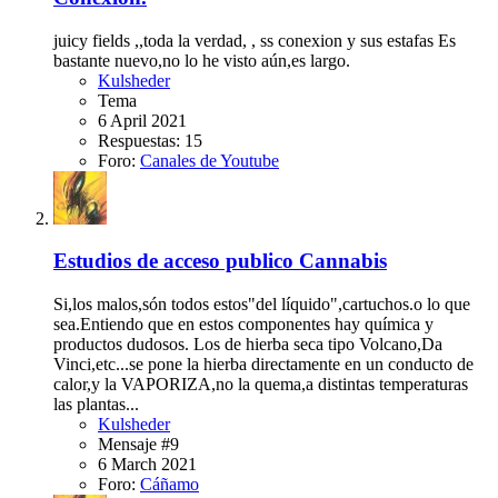
juicy fields ,,toda la verdad, , ss conexion y sus estafas Es
bastante nuevo,no lo he visto aún,es largo.
Kulsheder
Tema
6 April 2021
Respuestas: 15
Foro:
Canales de Youtube
Estudios de acceso publico Cannabis
Si,los malos,són todos estos"del líquido",cartuchos.o lo que
sea.Entiendo que en estos componentes hay química y
productos dudosos. Los de hierba seca tipo Volcano,Da
Vinci,etc...se pone la hierba directamente en un conducto de
calor,y la VAPORIZA,no la quema,a distintas temperaturas
las plantas...
Kulsheder
Mensaje #9
6 March 2021
Foro:
Cáñamo