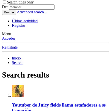
Search titles only
De:
Advanced search...
Buscar
Última actividad
Registro
Menu
Acceder
Regístrate
Inicio
Search
Search results
Youtuber de Juicy fields llama estafadores a ss
Conexión.