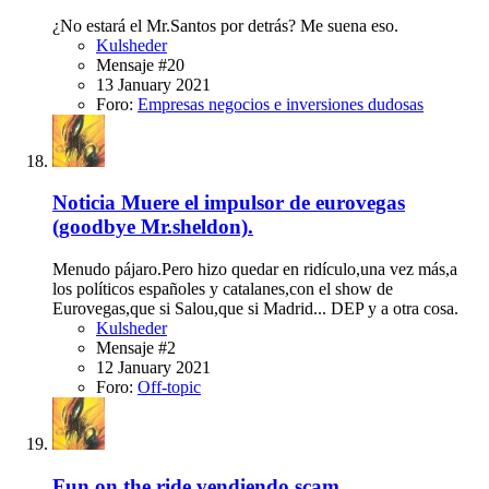
¿No estará el Mr.Santos por detrás? Me suena eso.
Kulsheder
Mensaje #20
13 January 2021
Foro:
Empresas negocios e inversiones dudosas
Noticia
Muere el impulsor de eurovegas
(goodbye Mr.sheldon).
Menudo pájaro.Pero hizo quedar en ridículo,una vez más,a
los políticos españoles y catalanes,con el show de
Eurovegas,que si Salou,que si Madrid... DEP y a otra cosa.
Kulsheder
Mensaje #2
12 January 2021
Foro:
Off-topic
Fun on the ride vendiendo scam.