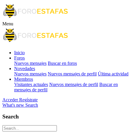
Menu
Inicio
Foros
Nuevos mensajes
Buscar en foros
Novedades
Nuevos mensajes
Nuevos mensajes de perfil
Última actividad
Miembros
Visitantes actuales
Nuevos mensajes de perfil
Buscar en
mensajes de perfil
Acceder
Regístrate
What's new
Search
Search