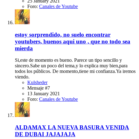
25 January 2021
Foro:
Canales de Youtube
estoy sorprendido, no suelo encontrar
youtubers, buenos aqui uno , que no todo sea
mierda
Si,este de momento es bueno. Parece un tipo sencillo y
sincero.Sabe un poco del tema,y lo explica muy bien,para
todos los públicos. De momento,tiene mi confianza.Ya iremos
viendo.
Kulsheder
Mensaje #7
13 January 2021
Foro:
Canales de Youtube
ALDAMAX LA NUEVA BASURA VENIDA
DE DUBAI JAJAJAJA