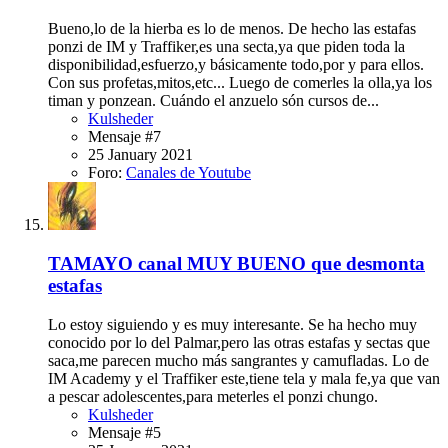
Bueno,lo de la hierba es lo de menos. De hecho las estafas
ponzi de IM y Traffiker,es una secta,ya que piden toda la
disponibilidad,esfuerzo,y básicamente todo,por y para ellos.
Con sus profetas,mitos,etc... Luego de comerles la olla,ya los
timan y ponzean. Cuándo el anzuelo són cursos de...
Kulsheder
Mensaje #7
25 January 2021
Foro:
Canales de Youtube
TAMAYO canal MUY BUENO que desmonta
estafas
Lo estoy siguiendo y es muy interesante. Se ha hecho muy
conocido por lo del Palmar,pero las otras estafas y sectas que
saca,me parecen mucho más sangrantes y camufladas. Lo de
IM Academy y el Traffiker este,tiene tela y mala fe,ya que van
a pescar adolescentes,para meterles el ponzi chungo.
Kulsheder
Mensaje #5