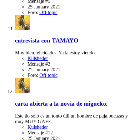
Mensaje #5
25 January 2021
Foro:
Off-topic
entrevista con TAMAYO
Muy bien,felicidades. Ya la estoy viendo.
Kulsheder
Mensaje #3
25 January 2021
Foro:
Off-topic
carta abierta a la novia de miguelox
Este tío sólo es un tonto útil,un hombre de paja,bocazas y
muy MUY GAFE.
Kulsheder
Mensaje #12
25 January 2021