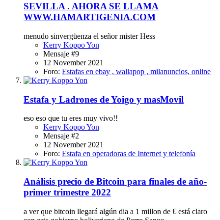
SEVILLA . AHORA SE LLAMA
WWW.HAMARTIGENIA.COM
menudo sinvergüenza el señor mister Hess
Kerry Koppo Yon
Mensaje #9
12 November 2021
Foro:
Estafas en ebay , wallapop , milanuncios, online
Estafa y Ladrones de Yoigo y masMovil
eso eso que tu eres muy vivo!!
Kerry Koppo Yon
Mensaje #2
12 November 2021
Foro:
Estafa en operadoras de Internet y telefonía
Análisis precio de Bitcoin para finales de año-
primer trimestre 2022
a ver que bitcoin llegará algún dia a 1 millon de € está claro