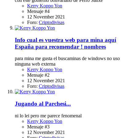
con este gobierno bolivariano de Perro Sanxe
Kerry Koppo Yon
Mensaje #4
12 November 2021
Foro:
Criptodivisas
Info
cual es vuestra web para mina aquí
España para recomendar ! nombres
para mina me gusta el buscaminas de windows no uso
ninguna web externa
Kerry Koppo Yon
Mensaje #2
12 November 2021
Foro:
Criptodivisas
Jugando al Parchesi...
ni lo lei pero me parece fenomenal
Kerry Koppo Yon
Mensaje #3
12 November 2021
Foro:
Criptodivisas