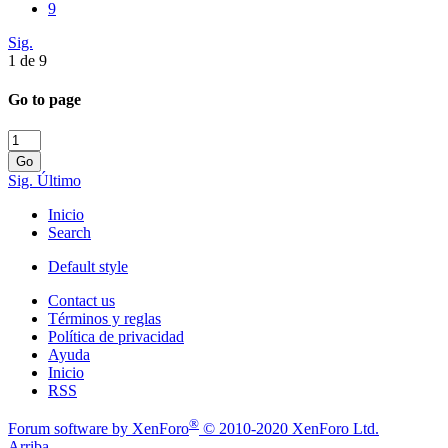
9
Sig.
1 de 9
Go to page
Go
Sig.
Último
Inicio
Search
Default style
Contact us
Términos y reglas
Política de privacidad
Ayuda
Inicio
RSS
®
Forum software by XenForo
© 2010-2020 XenForo Ltd.
Arriba