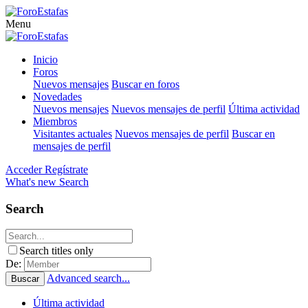
Menu
Inicio
Foros
Nuevos mensajes
Buscar en foros
Novedades
Nuevos mensajes
Nuevos mensajes de perfil
Última actividad
Miembros
Visitantes actuales
Nuevos mensajes de perfil
Buscar en
mensajes de perfil
Acceder
Regístrate
What's new
Search
Search
Search titles only
De:
Advanced search...
Buscar
Última actividad