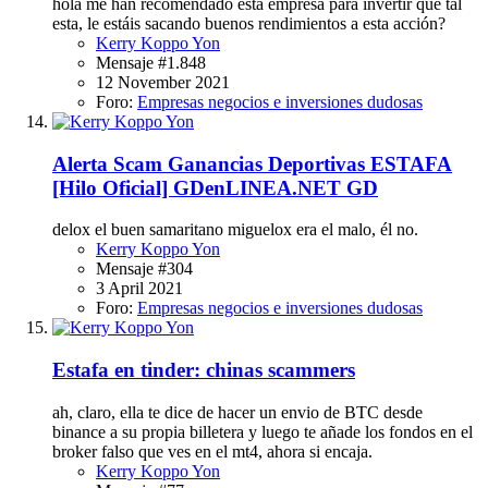
hola me han recomendado esta empresa para invertir que tal
esta, le estáis sacando buenos rendimientos a esta acción?
Kerry Koppo Yon
Mensaje #1.848
12 November 2021
Foro:
Empresas negocios e inversiones dudosas
Alerta Scam
Ganancias Deportivas ESTAFA
[Hilo Oficial] GDenLINEA.NET GD
delox el buen samaritano miguelox era el malo, él no.
Kerry Koppo Yon
Mensaje #304
3 April 2021
Foro:
Empresas negocios e inversiones dudosas
Estafa en tinder: chinas scammers
ah, claro, ella te dice de hacer un envio de BTC desde
binance a su propia billetera y luego te añade los fondos en el
broker falso que ves en el mt4, ahora si encaja.
Kerry Koppo Yon