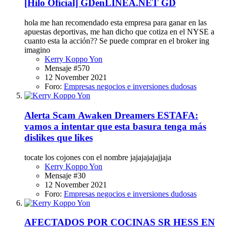
[Hilo Oficial] GDenLINEA.NET GD
hola me han recomendado esta empresa para ganar en las
apuestas deportivas, me han dicho que cotiza en el NYSE a
cuanto esta la acción?? Se puede comprar en el broker ing
imagino
Kerry Koppo Yon
Mensaje #570
12 November 2021
Foro:
Empresas negocios e inversiones dudosas
Alerta Scam
Awaken Dreamers ESTAFA:
vamos a intentar que esta basura tenga más
dislikes que likes
tocate los cojones con el nombre jajajajajajjaja
Kerry Koppo Yon
Mensaje #30
12 November 2021
Foro:
Empresas negocios e inversiones dudosas
AFECTADOS POR COCINAS SR HESS EN