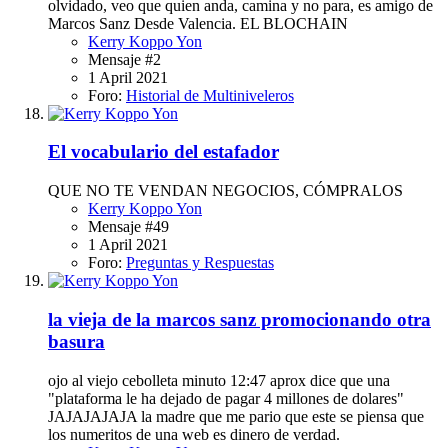
olvidado, veo que quien anda, camina y no para, es amigo de
Marcos Sanz Desde Valencia. EL BLOCHAIN
Kerry Koppo Yon
Mensaje #2
1 April 2021
Foro:
Historial de Multiniveleros
El vocabulario del estafador
QUE NO TE VENDAN NEGOCIOS, CÓMPRALOS
Kerry Koppo Yon
Mensaje #49
1 April 2021
Foro:
Preguntas y Respuestas
la vieja de la marcos sanz promocionando otra
basura
ojo al viejo cebolleta minuto 12:47 aprox dice que una
"plataforma le ha dejado de pagar 4 millones de dolares"
JAJAJAJAJA la madre que me pario que este se piensa que
los numeritos de una web es dinero de verdad.