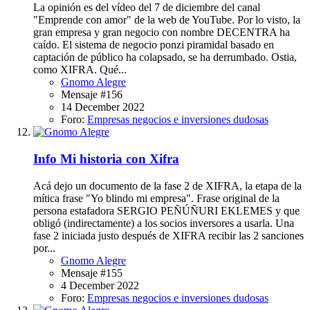
La opinión es del vídeo del 7 de diciembre del canal
"Emprende con amor" de la web de YouTube. Por lo visto, la
gran empresa y gran negocio con nombre DECENTRA ha
caído. El sistema de negocio ponzi piramidal basado en
captación de público ha colapsado, se ha derrumbado. Ostia,
como XIFRA. Qué...
Gnomo Alegre
Mensaje #156
14 December 2022
Foro:
Empresas negocios e inversiones dudosas
Info
Mi historia con Xifra
Acá dejo un documento de la fase 2 de XIFRA, la etapa de la
mítica frase "Yo blindo mi empresa". Frase original de la
persona estafadora SERGIO PEÑÚÑURI EKLEMES y que
obligó (indirectamente) a los socios inversores a usarla. Una
fase 2 iniciada justo después de XIFRA recibir las 2 sanciones
por...
Gnomo Alegre
Mensaje #155
4 December 2022
Foro:
Empresas negocios e inversiones dudosas