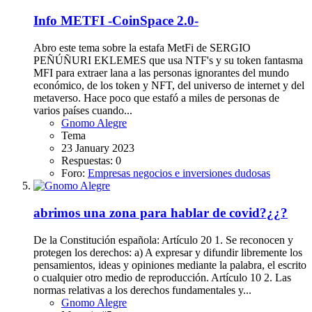
Info
METFI -CoinSpace 2.0-
Abro este tema sobre la estafa MetFi de SERGIO
PEÑÚÑURI EKLEMES que usa NTF's y su token fantasma
MFI para extraer lana a las personas ignorantes del mundo
económico, de los token y NFT, del universo de internet y del
metaverso. Hace poco que estafó a miles de personas de
varios países cuando...
Gnomo Alegre
Tema
23 January 2023
Respuestas: 0
Foro:
Empresas negocios e inversiones dudosas
abrimos una zona para hablar de covid?¿¿?
De la Constitución española: Artículo 20 1. Se reconocen y
protegen los derechos: a) A expresar y difundir libremente los
pensamientos, ideas y opiniones mediante la palabra, el escrito
o cualquier otro medio de reproducción. Artículo 10 2. Las
normas relativas a los derechos fundamentales y...
Gnomo Alegre