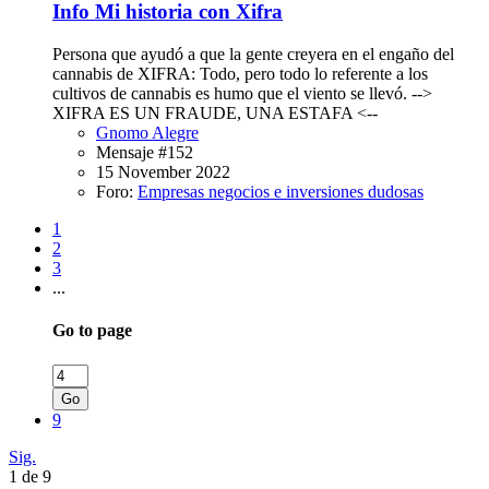
Info
Mi historia con Xifra
Persona que ayudó a que la gente creyera en el engaño del
cannabis de XIFRA: Todo, pero todo lo referente a los
cultivos de cannabis es humo que el viento se llevó. -->
XIFRA ES UN FRAUDE, UNA ESTAFA <--
Gnomo Alegre
Mensaje #152
15 November 2022
Foro:
Empresas negocios e inversiones dudosas
1
2
3
...
Go to page
Go
9
Sig.
1 de 9