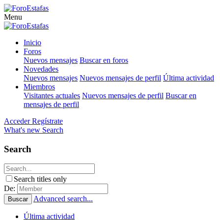
Menu
Inicio
Foros
Nuevos mensajes
Buscar en foros
Novedades
Nuevos mensajes
Nuevos mensajes de perfil
Última actividad
Miembros
Visitantes actuales
Nuevos mensajes de perfil
Buscar en
mensajes de perfil
Acceder
Regístrate
What's new
Search
Search
Search titles only
De:
Advanced search...
Buscar
Última actividad