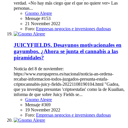
verdad. «No hay más ciego que el que no quiere ver» Las
personas...
Gnomo Alegre
Mensaje #153
21 November 2022
Foro:
Empresas negocios e inversiones dudosas
JUICYFIELDS. Desayunos motivacionales en
gayumbos. ¿Ahora se junta el cannabis a las
piramidales?
Noticia del 8 de noviembre:
https://www.europapress.es/nacional/noticia-an-ordena-
recabar-informacion-todos-juzgados-presunta-estafa-
criptocannabis-juicy-fields-20221108190104.html "Gadea,
que ya investiga presuntas 'criptoestafas' como la de Kuailian,
informa de que sobre Juicy Fields se...
Gnomo Alegre
Mensaje #369
19 November 2022
Foro:
Empresas negocios e inversiones dudosas