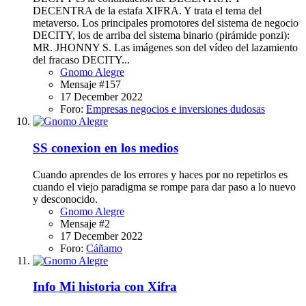
DECENTRA de la estafa XIFRA. Y trata el tema del
metaverso. Los principales promotores del sistema de negocio
DECITY, los de arriba del sistema binario (pirámide ponzi):
MR. JHONNY S. Las imágenes son del vídeo del lazamiento
del fracaso DECITY...
Gnomo Alegre
Mensaje #157
17 December 2022
Foro:
Empresas negocios e inversiones dudosas
SS conexion en los medios
Cuando aprendes de los errores y haces por no repetirlos es
cuando el viejo paradigma se rompe para dar paso a lo nuevo
y desconocido.
Gnomo Alegre
Mensaje #2
17 December 2022
Foro:
Cáñamo
Info
Mi historia con Xifra