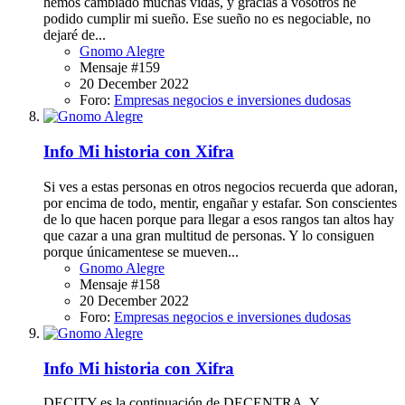
hemos cambiado muchas vidas, y gracias a vosotros he
podido cumplir mi sueño. Ese sueño no es negociable, no
dejaré de...
Gnomo Alegre
Mensaje #159
20 December 2022
Foro:
Empresas negocios e inversiones dudosas
Info
Mi historia con Xifra
Si ves a estas personas en otros negocios recuerda que adoran,
por encima de todo, mentir, engañar y estafar. Son conscientes
de lo que hacen porque para llegar a esos rangos tan altos hay
que cazar a una gran multitud de personas. Y lo consiguen
porque únicamentese se mueven...
Gnomo Alegre
Mensaje #158
20 December 2022
Foro:
Empresas negocios e inversiones dudosas
Info
Mi historia con Xifra
DECITY es la continuación de DECENTRA. Y