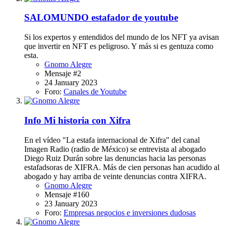
SALOMUNDO estafador de youtube
Si los expertos y entendidos del mundo de los NFT ya avisan
que invertir en NFT es peligroso. Y más si es gentuza como
esta.
Gnomo Alegre
Mensaje #2
24 January 2023
Foro:
Canales de Youtube
Info
Mi historia con Xifra
En el vídeo "La estafa internacional de Xifra" del canal
Imagen Radio (radio de México) se entrevista al abogado
Diego Ruiz Durán sobre las denuncias hacia las personas
estafadsoras de XIFRA. Más de cien personas han acudido al
abogado y hay arriba de veinte denuncias contra XIFRA.
Gnomo Alegre
Mensaje #160
23 January 2023
Foro:
Empresas negocios e inversiones dudosas