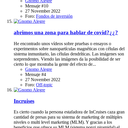
Gnomo Alegre
Mensaje #10
27 November 2022
Foro:
Fondos de inversión
abrimos una zona para hablar de covid?¿¿?
He encontrado unos vídeos sobre pruebas o ensayos o
experimentos sobre nanopartículas magnéticas con células del
sistema inmunitario, las células dendríticas. Las imágenes son
sorprendentes. Viendo las imágenes da la posibilidad de ser
cierto lo que mostraba la gente del efecto de...
Gnomo Alegre
Mensaje #4
27 November 2022
Foro:
Off-topic
Incruises
Es cierto cuando la persona estafadora de InCruises caza gran
cantidad de presas para su sistema de marketing de múltiples
niveles o multi level marketing (MLM). Y gracias a los
beneficios que ofrece su MLM (sistema ponzi piramidal) el