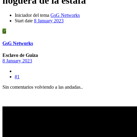
hoguera de la estafa
Iniciador del tema
GsG Networks
Start date
8 January 2023
G
GsG Networks
Esclavo de Guiza
8 January 2023
#1
Sin comentarios volviendo a las andadas..