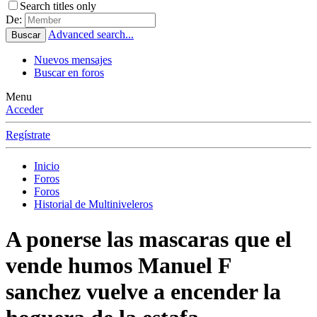
Search titles only
De:
Advanced search...
Buscar
Nuevos mensajes
Buscar en foros
Menu
Acceder
Regístrate
Inicio
Foros
Foros
Historial de Multiniveleros
A ponerse las mascaras que el
vende humos Manuel F
sanchez vuelve a encender la