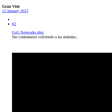
Gran Visir
12 January 2023
#2
GsG Networks dijo:
Sin comentarios volviendo a las andadas..