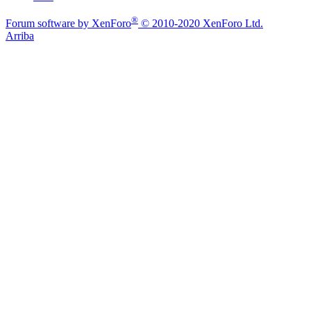
®
Forum software by XenForo
© 2010-2020 XenForo Ltd.
Arriba