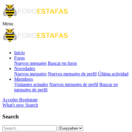
Menu
Inicio
Foros
Nuevos mensajes
Buscar en foros
Novedades
Nuevos mensajes
Nuevos mensajes de perfil
Última actividad
Miembros
Visitantes actuales
Nuevos mensajes de perfil
Buscar en
mensajes de perfil
Acceder
Regístrate
What's new
Search
Search