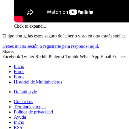
Click to expand...
El tipo con gafas estoy seguro de haberlo visto en otra estafa similar.
Debes iniciar sesión o registrarte para responder aquí.
Share:
Facebook
Twitter
Reddit
Pinterest
Tumblr
WhatsApp
Email
Enlace
Inicio
Foros
Foros
Historial de Multiniveleros
Default style
Contact us
Términos y reglas
Política de privacidad
Ayuda
Inicio
RSS