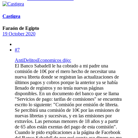
Castigea
Faraón de Egipto
19 October 2020
#7
AntiDelitosEconomicos dijo:
El Banco Sabadell le ha cobrado a mi padre una
comisión de 10€ por el mero hecho de necesitar una
nueva libreta donde se registran las actualizaciones de
últimos pagos y cobros porque la anterior ya se había
llenado de registros y no tenía nuevas páginas
disponibles. En un documento del banco que se llama
"Servicios de pago: tarifas de comisiones" se encuentra
escrito lo siguiente: "Comisión por emisión de libreta.
Se percibirá una comisión de 10€ por las emisiones de
nuevas libretas y sucesivas, y en las emisiones por
extravíos. Las personas menores de 18 años y a partir
de 65 años están exentas del pago de esta comisión".
Cuando le pido explicaciones a la página de Facebook
del Banco Sabadell de por qué cuesta ese dinero no me