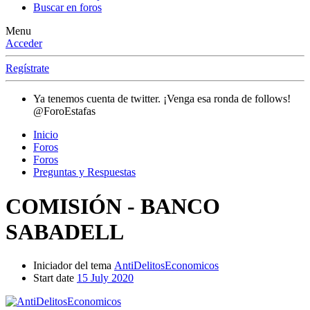
Buscar en foros
Menu
Acceder
Regístrate
Ya tenemos cuenta de twitter. ¡Venga esa ronda de follows!
@ForoEstafas
Inicio
Foros
Foros
Preguntas y Respuestas
COMISIÓN - BANCO
SABADELL
Iniciador del tema
AntiDelitosEconomicos
Start date
15 July 2020