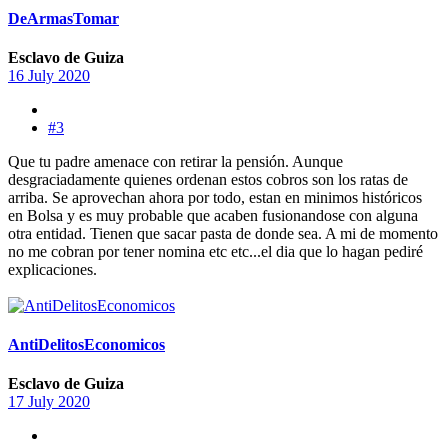
DeArmasTomar
Esclavo de Guiza
16 July 2020
#3
Que tu padre amenace con retirar la pensión. Aunque
desgraciadamente quienes ordenan estos cobros son los ratas de
arriba. Se aprovechan ahora por todo, estan en minimos históricos
en Bolsa y es muy probable que acaben fusionandose con alguna
otra entidad. Tienen que sacar pasta de donde sea. A mi de momento
no me cobran por tener nomina etc etc...el dia que lo hagan pediré
explicaciones.
AntiDelitosEconomicos
Esclavo de Guiza
17 July 2020