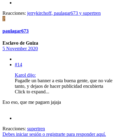
Reacciones:
jerrykirchoff
,
paulagar673
y
supertren
P
paulagar673
Esclavo de Guiza
5 November 2020
#14
Karol dijo:
Pagadle un banner a esta buena gente, que no vale
tanto, y dejaos de hacer publicidad encubierta
Click to expand...
Eso eso, que me paguen jajaja
Reacciones:
supertren
Debes iniciar sesión o registrarte para responder aquí.