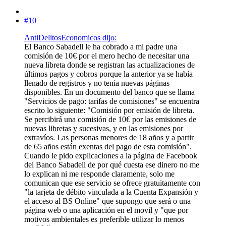
#10
AntiDelitosEconomicos dijo:
El Banco Sabadell le ha cobrado a mi padre una
comisión de 10€ por el mero hecho de necesitar una
nueva libreta donde se registran las actualizaciones de
últimos pagos y cobros porque la anterior ya se había
llenado de registros y no tenía nuevas páginas
disponibles. En un documento del banco que se llama
"Servicios de pago: tarifas de comisiones" se encuentra
escrito lo siguiente: "Comisión por emisión de libreta.
Se percibirá una comisión de 10€ por las emisiones de
nuevas libretas y sucesivas, y en las emisiones por
extravíos. Las personas menores de 18 años y a partir
de 65 años están exentas del pago de esta comisión".
Cuando le pido explicaciones a la página de Facebook
del Banco Sabadell de por qué cuesta ese dinero no me
lo explican ni me responde claramente, solo me
comunican que ese servicio se ofrece gratuitamente con
"la tarjeta de débito vinculada a la Cuenta Expansión y
el acceso al BS Online" que supongo que será o una
página web o una aplicación en el movil y "que por
motivos ambientales es preferible utilizar lo menos