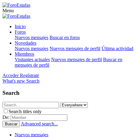
Menu
Inicio
Foros
Nuevos mensajes
Buscar en foros
Novedades
Nuevos mensajes
Nuevos mensajes de perfil
Última actividad
Miembros
Visitantes actuales
Nuevos mensajes de perfil
Buscar en
mensajes de perfil
Acceder
Regístrate
What's new
Search
Search
Search titles only
De:
Advanced search...
Buscar
Nuevos mensajes