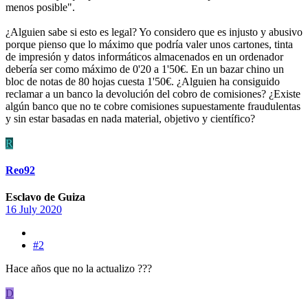
menos posible".
¿Alguien sabe si esto es legal? Yo considero que es injusto y abusivo
porque pienso que lo máximo que podría valer unos cartones, tinta
de impresión y datos informáticos almacenados en un ordenador
debería ser como máximo de 0'20 a 1'50€. En un bazar chino un
bloc de notas de 80 hojas cuesta 1'50€. ¿Alguien ha consiguido
reclamar a un banco la devolución del cobro de comisiones? ¿Existe
algún banco que no te cobre comisiones supuestamente fraudulentas
y sin estar basadas en nada material, objetivo y científico?
R
Reo92
Esclavo de Guiza
16 July 2020
#2
Hace años que no la actualizo ???
D