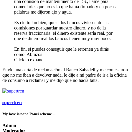
una comisión de mantenimiento de 15€, llame para
comentarles que no es lo que había firmado y en pocas
palabras me dijeron ajo y agua.
Es cierto también, que si los bancos viviesen de las
comisiones por guardar nuestro dinero, y no de la
reserva fraccionaria, el dinero existente sería real, por
que de dinero real los bancos tienen muy muy poco.
En fin, si puedes conseguir que le retornen ya dirás
como. Abrazos
Click to expand...
Envíe una carta de reclamación al Banco Sabadell y me contestaron
que no me iban a devolver nada, le dije a mi padre de ir a la oficina
de consumo a reclamar y me dijo que no hacía falta.
supertren
My love is not a Ponzi scheme ...
Admin
Moderador