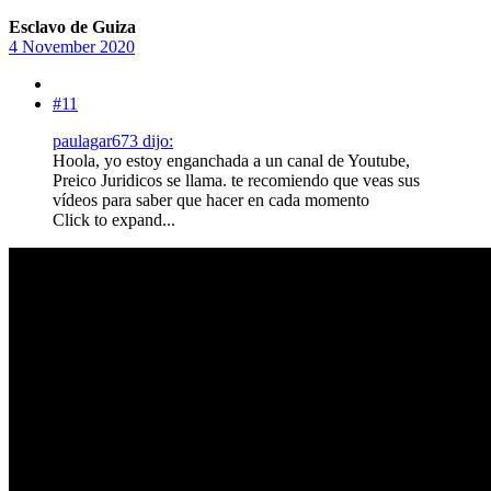
Esclavo de Guiza
4 November 2020
#11
paulagar673 dijo:
Hoola, yo estoy enganchada a un canal de Youtube,
Preico Juridicos se llama. te recomiendo que veas sus
vídeos para saber que hacer en cada momento
Click to expand...