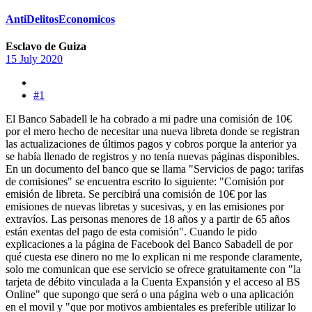
AntiDelitosEconomicos
Esclavo de Guiza
15 July 2020
#1
El Banco Sabadell le ha cobrado a mi padre una comisión de 10€
por el mero hecho de necesitar una nueva libreta donde se registran
las actualizaciones de últimos pagos y cobros porque la anterior ya
se había llenado de registros y no tenía nuevas páginas disponibles.
En un documento del banco que se llama "Servicios de pago: tarifas
de comisiones" se encuentra escrito lo siguiente: "Comisión por
emisión de libreta. Se percibirá una comisión de 10€ por las
emisiones de nuevas libretas y sucesivas, y en las emisiones por
extravíos. Las personas menores de 18 años y a partir de 65 años
están exentas del pago de esta comisión". Cuando le pido
explicaciones a la página de Facebook del Banco Sabadell de por
qué cuesta ese dinero no me lo explican ni me responde claramente,
solo me comunican que ese servicio se ofrece gratuitamente con "la
tarjeta de débito vinculada a la Cuenta Expansión y el acceso al BS
Online" que supongo que será o una página web o una aplicación
en el movil y "que por motivos ambientales es preferible utilizar lo