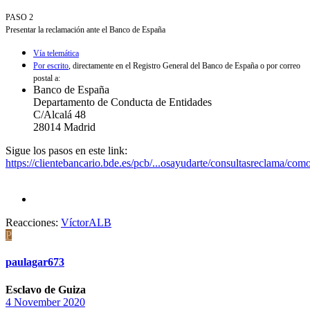
PASO 2
Presentar la reclamación ante el Banco de España
Vía telemática
Por escrito
, directamente en el Registro General del Banco de España o por correo
postal a:
Banco de España
Departamento de Conducta de Entidades
C/Alcalá 48
28014 Madrid
Sigue los pasos en este link:
https://clientebancario.bde.es/pcb/...osayudarte/consultasreclama/como
Reacciones:
VíctorALB
P
paulagar673
Esclavo de Guiza
4 November 2020