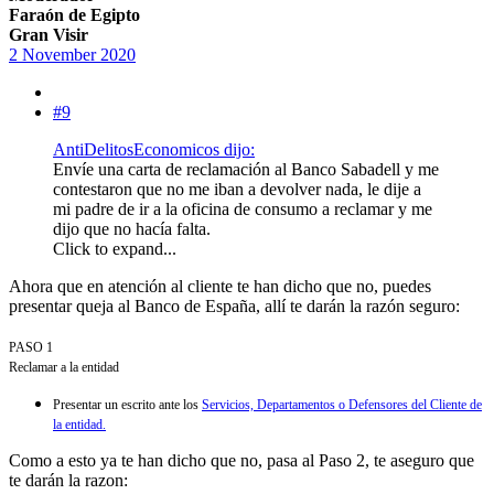
Faraón de Egipto
Gran Visir
2 November 2020
#9
AntiDelitosEconomicos dijo:
Envíe una carta de reclamación al Banco Sabadell y me
contestaron que no me iban a devolver nada, le dije a
mi padre de ir a la oficina de consumo a reclamar y me
dijo que no hacía falta.
Click to expand...
Ahora que en atención al cliente te han dicho que no, puedes
presentar queja al Banco de España, allí te darán la razón seguro:
PASO 1
Reclamar a la entidad
Presentar un escrito ante los
Servicios, Departamentos o Defensores del Cliente de
la entidad.
Como a esto ya te han dicho que no, pasa al Paso 2, te aseguro que
te darán la razon: