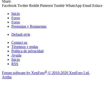
Share:
Facebook
Twitter
Reddit
Pinterest
Tumblr
WhatsApp
Email
Enlace
Inicio
Foros
Foros
Preguntas y Respuestas
Default style
Contact us
Términos y reglas
Política de privacidad
Ayuda
Inicio
RSS
®
Forum software by XenForo
© 2010-2020 XenForo Ltd.
Arriba