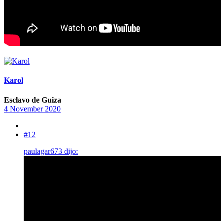
Karol
Esclavo de Guiza
4 November 2020
#12
paulagar673 dijo: