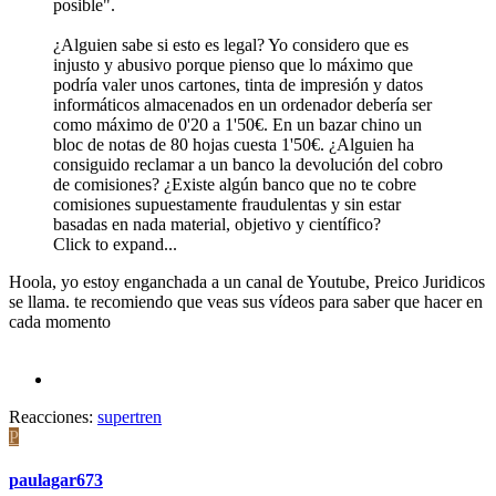
posible".
¿Alguien sabe si esto es legal? Yo considero que es
injusto y abusivo porque pienso que lo máximo que
podría valer unos cartones, tinta de impresión y datos
informáticos almacenados en un ordenador debería ser
como máximo de 0'20 a 1'50€. En un bazar chino un
bloc de notas de 80 hojas cuesta 1'50€. ¿Alguien ha
consiguido reclamar a un banco la devolución del cobro
de comisiones? ¿Existe algún banco que no te cobre
comisiones supuestamente fraudulentas y sin estar
basadas en nada material, objetivo y científico?
Click to expand...
Hoola, yo estoy enganchada a un canal de Youtube, Preico Juridicos
se llama. te recomiendo que veas sus vídeos para saber que hacer en
cada momento
Reacciones:
supertren
P
paulagar673