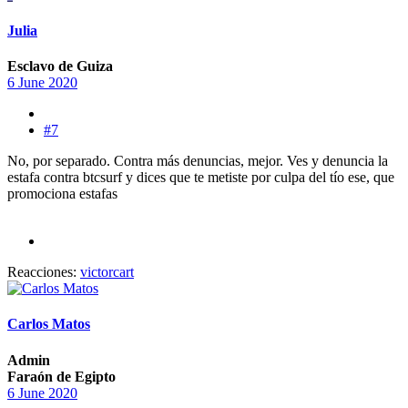
Julia
Esclavo de Guiza
6 June 2020
#7
No, por separado. Contra más denuncias, mejor. Ves y denuncia la
estafa contra btcsurf y dices que te metiste por culpa del tío ese, que
promociona estafas
Reacciones:
victorcart
Carlos Matos
Admin
Faraón de Egipto
6 June 2020