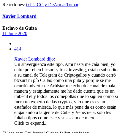
Reacciones:
txt
,
UCC
y
DeArmasTomar
Xavier Lombard
Esclavo de Guiza
11 June 2020
#14
Xavier Lombard dijo:
Un sinvergüenza este tipo, Ami hasta me caía bien, yo
entre por el en btcsurf y trust investing, estaba subscrito
a su canal de Telegram de Criptogallos y cuando cerró
btcsurf ni pío Callao como una puta y porque se me
ocurrió advertir de Arbistar me echo del canal de mala
manera y estúpidamente me he dado cuenta que es un
imbécil el y todos los comepollas que lo siguen como si
fuera un experto de las cryptos, y lo que es es un
estafador de mierda, lo que más pena da es como están
engañando a la gente de Cuba y Venezuela, solo les
faltaba tipos como este y sus scam de mierda.
Click to expand...