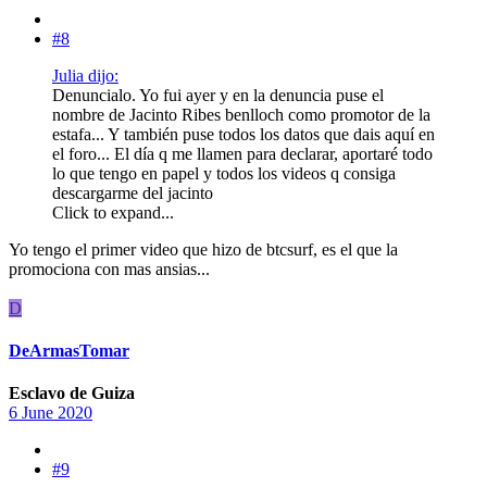
#8
Julia dijo:
Denuncialo. Yo fui ayer y en la denuncia puse el
nombre de Jacinto Ribes benlloch como promotor de la
estafa... Y también puse todos los datos que dais aquí en
el foro... El día q me llamen para declarar, aportaré todo
lo que tengo en papel y todos los videos q consiga
descargarme del jacinto
Click to expand...
Yo tengo el primer video que hizo de btcsurf, es el que la
promociona con mas ansias...
D
DeArmasTomar
Esclavo de Guiza
6 June 2020
#9