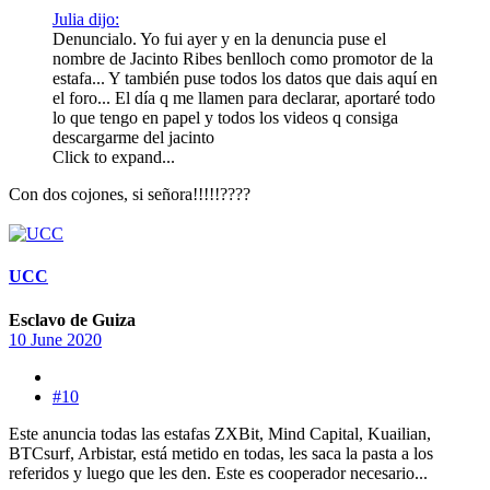
Julia dijo:
Denuncialo. Yo fui ayer y en la denuncia puse el
nombre de Jacinto Ribes benlloch como promotor de la
estafa... Y también puse todos los datos que dais aquí en
el foro... El día q me llamen para declarar, aportaré todo
lo que tengo en papel y todos los videos q consiga
descargarme del jacinto
Click to expand...
Con dos cojones, si señora!!!!!????
UCC
Esclavo de Guiza
10 June 2020
#10
Este anuncia todas las estafas ZXBit, Mind Capital, Kuailian,
BTCsurf, Arbistar, está metido en todas, les saca la pasta a los
referidos y luego que les den. Este es cooperador necesario...