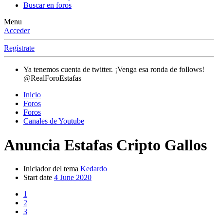
Buscar en foros
Menu
Acceder
Regístrate
Ya tenemos cuenta de twitter. ¡Venga esa ronda de follows!
@RealForoEstafas
Inicio
Foros
Foros
Canales de Youtube
Anuncia Estafas
Cripto Gallos
Iniciador del tema
Kedardo
Start date
4 June 2020
1
2
3