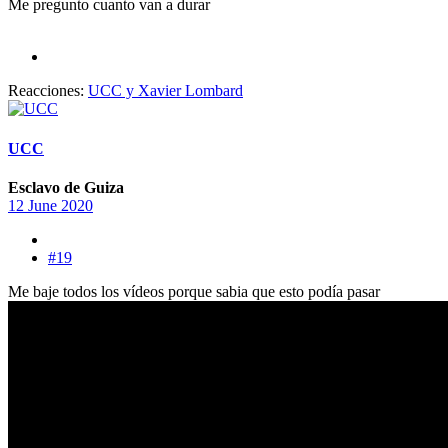
Me pregunto cuanto van a durar
Reacciones:
UCC
y
Xavier Lombard
UCC
Esclavo de Guiza
12 June 2020
#19
Me baje todos los vídeos porque sabia que esto podía pasar