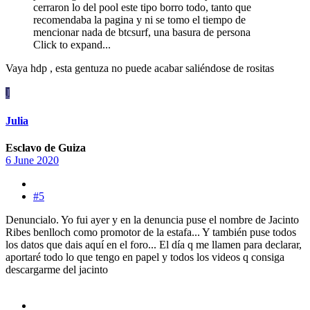
cerraron lo del pool este tipo borro todo, tanto que
recomendaba la pagina y ni se tomo el tiempo de
mencionar nada de btcsurf, una basura de persona
Click to expand...
Vaya hdp , esta gentuza no puede acabar saliéndose de rositas
J
Julia
Esclavo de Guiza
6 June 2020
#5
Denuncialo. Yo fui ayer y en la denuncia puse el nombre de Jacinto
Ribes benlloch como promotor de la estafa... Y también puse todos
los datos que dais aquí en el foro... El día q me llamen para declarar,
aportaré todo lo que tengo en papel y todos los videos q consiga
descargarme del jacinto