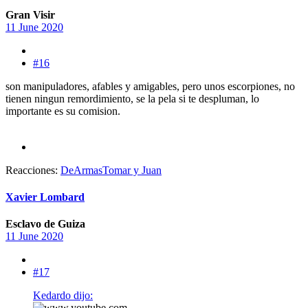
Gran Visir
11 June 2020
#16
son manipuladores, afables y amigables, pero unos escorpiones, no
tienen ningun remordimiento, se la pela si te despluman, lo
importante es su comision.
Reacciones:
DeArmasTomar
y
Juan
Xavier Lombard
Esclavo de Guiza
11 June 2020
#17
Kedardo dijo: