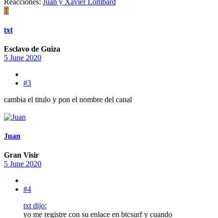
Reacciones:
Juan
y
Xavier Lombard
T
txt
Esclavo de Guiza
5 June 2020
#3
cambia el titulo y pon el nombre del canal
Juan
Gran Visir
5 June 2020
#4
txt dijo:
yo me registre con su enlace en btcsurf y cuando