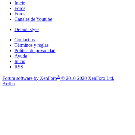
Inicio
Foros
Foros
Canales de Youtube
Default style
Contact us
Términos y reglas
Política de privacidad
Ayuda
Inicio
RSS
®
Forum software by XenForo
© 2010-2020 XenForo Ltd.
Arriba