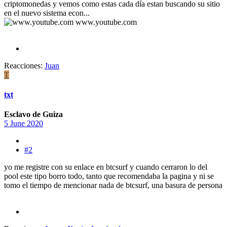
criptomonedas y vemos como estas cada día estan buscando su sitio
en el nuevo sistema econ...
www.youtube.com
Reacciones:
Juan
T
txt
Esclavo de Guiza
5 June 2020
#2
yo me registre con su enlace en btcsurf y cuando cerraron lo del
pool este tipo borro todo, tanto que recomendaba la pagina y ni se
tomo el tiempo de mencionar nada de btcsurf, una basura de persona