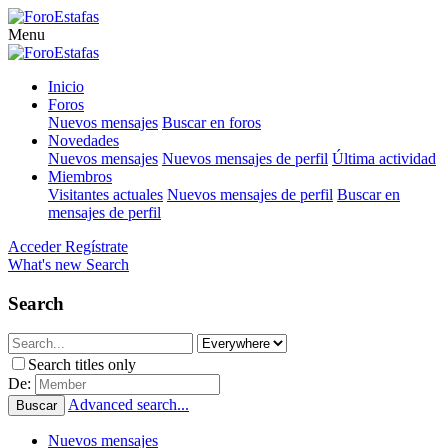
Menu
Inicio
Foros
Nuevos mensajes
Buscar en foros
Novedades
Nuevos mensajes
Nuevos mensajes de perfil
Última actividad
Miembros
Visitantes actuales
Nuevos mensajes de perfil
Buscar en
mensajes de perfil
Acceder
Regístrate
What's new
Search
Search
Search titles only
De:
Advanced search...
Buscar
Nuevos mensajes