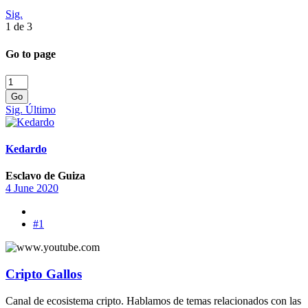
Sig.
1 de 3
Go to page
Go
Sig.
Último
Kedardo
Esclavo de Guiza
4 June 2020
#1
Cripto Gallos
Canal de ecosistema cripto. Hablamos de temas relacionados con las