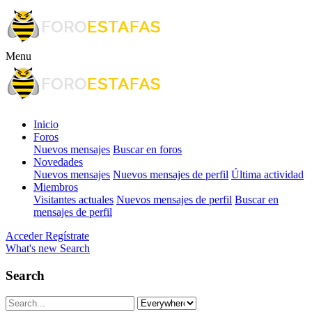
Menu
Inicio
Foros
Nuevos mensajes
Buscar en foros
Novedades
Nuevos mensajes
Nuevos mensajes de perfil
Última actividad
Miembros
Visitantes actuales
Nuevos mensajes de perfil
Buscar en
mensajes de perfil
Acceder
Regístrate
What's new
Search
Search