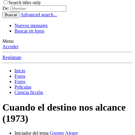
Search titles only
De:
Advanced search...
Buscar
Nuevos mensajes
Buscar en foros
Menu
Acceder
Regístrate
Inicio
Foros
Foros
Películas
Ciencia ficción
Cuando el destino nos alcance
(1973)
Iniciador del tema
Gnomo Alegre