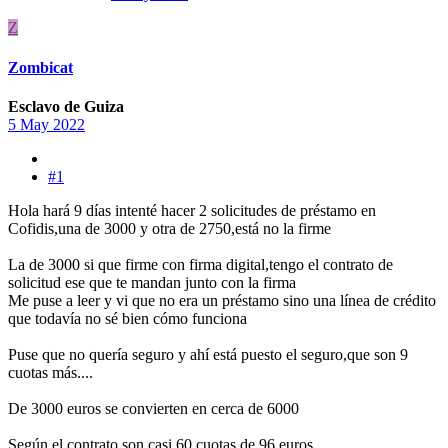
Z
Zombicat
Esclavo de Guiza
5 May 2022
#1
Hola hará 9 días intenté hacer 2 solicitudes de préstamo en
Cofidis,una de 3000 y otra de 2750,está no la firme
La de 3000 si que firme con firma digital,tengo el contrato de
solicitud ese que te mandan junto con la firma
Me puse a leer y vi que no era un préstamo sino una línea de crédito
que todavía no sé bien cómo funciona
Puse que no quería seguro y ahí está puesto el seguro,que son 9
cuotas más....
De 3000 euros se convierten en cerca de 6000
Según el contrato son casi 60 cuotas de 96 euros