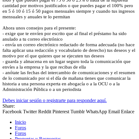
cantidad por motivos justificados o que puedes pagar el 100% pero
en 5 ó 10 ó 15 ó 50 pagos mensuales siempre y cuando tus ingresos
mensuales y anuales te lo permitan
Ahora unos consejos para el presente:
- exige que te envíen por escrito que al final el préstamo ha sido
anulado a tu correo electrónico
- envía un correo electrónico redactado de forma adecuada (no hace
falta aplicar una redacción y vocabulario de derecho) tus deseos y el
motivo por el que quieres que se ejecuten tus deseos
- guarda y almacena en un lugar seguro toda la comunicación que
envíes a la empresa y la que recibas de ella
- anótate las fechas del intercambio de comunicaciones y el resumen
de lo comunicado por si el día de mañana tienes que comunicar la
historia a una persona experta en abogacía o a la OCU o a la
Administración Pública o a un periodista
Debes iniciar sesión o registrarte para responder aquí.
Share:
Facebook
Twitter
Reddit
Pinterest
Tumblr
WhatsApp
Email
Enlace
Inicio
Foros
Foros
Preguntas y Respuestas