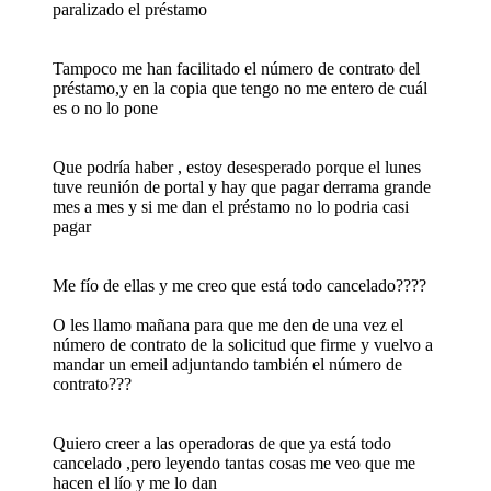
paralizado el préstamo
Tampoco me han facilitado el número de contrato del
préstamo,y en la copia que tengo no me entero de cuál
es o no lo pone
Que podría haber , estoy desesperado porque el lunes
tuve reunión de portal y hay que pagar derrama grande
mes a mes y si me dan el préstamo no lo podria casi
pagar
Me fío de ellas y me creo que está todo cancelado????
O les llamo mañana para que me den de una vez el
número de contrato de la solicitud que firme y vuelvo a
mandar un emeil adjuntando también el número de
contrato???
Quiero creer a las operadoras de que ya está todo
cancelado ,pero leyendo tantas cosas me veo que me
hacen el lío y me lo dan