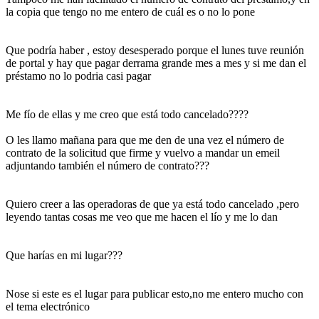
la copia que tengo no me entero de cuál es o no lo pone
Que podría haber , estoy desesperado porque el lunes tuve reunión
de portal y hay que pagar derrama grande mes a mes y si me dan el
préstamo no lo podria casi pagar
Me fío de ellas y me creo que está todo cancelado????
O les llamo mañana para que me den de una vez el número de
contrato de la solicitud que firme y vuelvo a mandar un emeil
adjuntando también el número de contrato???
Quiero creer a las operadoras de que ya está todo cancelado ,pero
leyendo tantas cosas me veo que me hacen el lío y me lo dan
Que harías en mi lugar???
Nose si este es el lugar para publicar esto,no me entero mucho con
el tema electrónico