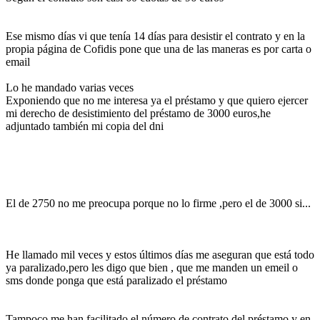
Ese mismo días vi que tenía 14 días para desistir el contrato y en la
propia página de Cofidis pone que una de las maneras es por carta o
email
Lo he mandado varias veces
Exponiendo que no me interesa ya el préstamo y que quiero ejercer
mi derecho de desistimiento del préstamo de 3000 euros,he
adjuntado también mi copia del dni
El de 2750 no me preocupa porque no lo firme ,pero el de 3000 si...
He llamado mil veces y estos últimos días me aseguran que está todo
ya paralizado,pero les digo que bien , que me manden un emeil o
sms donde ponga que está paralizado el préstamo
Tampoco me han facilitado el número de contrato del préstamo,y en