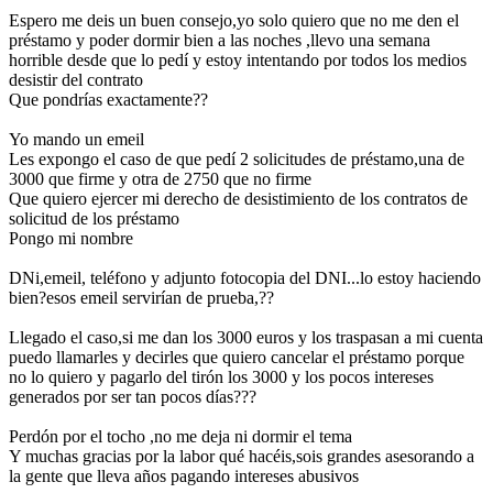
Espero me deis un buen consejo,yo solo quiero que no me den el
préstamo y poder dormir bien a las noches ,llevo una semana
horrible desde que lo pedí y estoy intentando por todos los medios
desistir del contrato
Que pondrías exactamente??
Yo mando un emeil
Les expongo el caso de que pedí 2 solicitudes de préstamo,una de
3000 que firme y otra de 2750 que no firme
Que quiero ejercer mi derecho de desistimiento de los contratos de
solicitud de los préstamo
Pongo mi nombre
DNi,emeil, teléfono y adjunto fotocopia del DNI...lo estoy haciendo
bien?esos emeil servirían de prueba,??
Llegado el caso,si me dan los 3000 euros y los traspasan a mi cuenta
puedo llamarles y decirles que quiero cancelar el préstamo porque
no lo quiero y pagarlo del tirón los 3000 y los pocos intereses
generados por ser tan pocos días???
Perdón por el tocho ,no me deja ni dormir el tema
Y muchas gracias por la labor qué hacéis,sois grandes asesorando a
la gente que lleva años pagando intereses abusivos