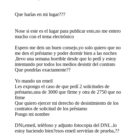
Que harías en mi lugar???
Nose si este es el lugar para publicar esto,no me entero
mucho con el tema electrónico
Espero me deis un buen consejo,yo solo quiero que no
me den el préstamo y poder dormir bien a las noches
,llevo una semana horrible desde que lo pedí y estoy
intentando por todos los medios desistir del contrato
Que pondrías exactamente??
Yo mando un emeil
Les expongo el caso de que pedí 2 solicitudes de
préstamo,una de 3000 que firme y otra de 2750 que no
firme
Que quiero ejercer mi derecho de desistimiento de los
contratos de solicitud de los préstamo
Pongo mi nombre
DNi,emeil, teléfono y adjunto fotocopia del DNI...lo
estoy haciendo bien?esos emeil servirían de prueba,??