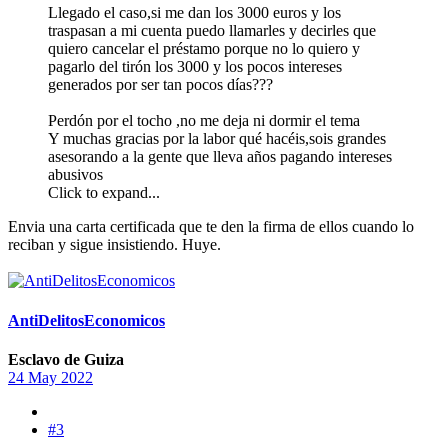
Llegado el caso,si me dan los 3000 euros y los
traspasan a mi cuenta puedo llamarles y decirles que
quiero cancelar el préstamo porque no lo quiero y
pagarlo del tirón los 3000 y los pocos intereses
generados por ser tan pocos días???
Perdón por el tocho ,no me deja ni dormir el tema
Y muchas gracias por la labor qué hacéis,sois grandes
asesorando a la gente que lleva años pagando intereses
abusivos
Click to expand...
Envia una carta certificada que te den la firma de ellos cuando lo
reciban y sigue insistiendo. Huye.
AntiDelitosEconomicos
Esclavo de Guiza
24 May 2022
#3