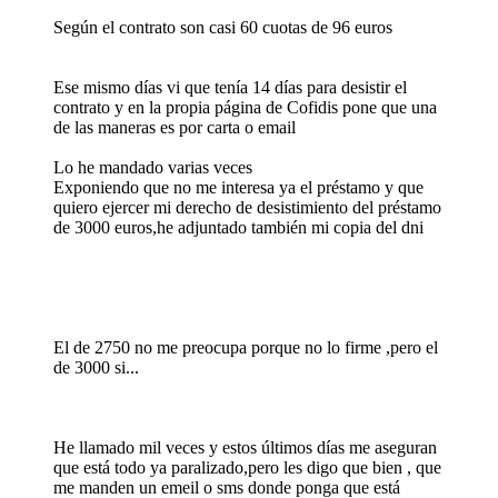
Según el contrato son casi 60 cuotas de 96 euros
Ese mismo días vi que tenía 14 días para desistir el
contrato y en la propia página de Cofidis pone que una
de las maneras es por carta o email
Lo he mandado varias veces
Exponiendo que no me interesa ya el préstamo y que
quiero ejercer mi derecho de desistimiento del préstamo
de 3000 euros,he adjuntado también mi copia del dni
El de 2750 no me preocupa porque no lo firme ,pero el
de 3000 si...
He llamado mil veces y estos últimos días me aseguran
que está todo ya paralizado,pero les digo que bien , que
me manden un emeil o sms donde ponga que está