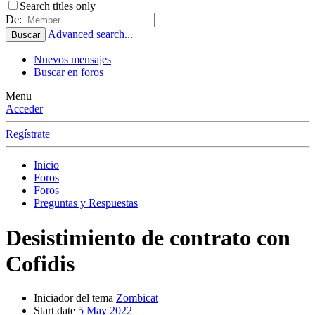
Search titles only
De:
Advanced search...
Buscar
Nuevos mensajes
Buscar en foros
Menu
Acceder
Regístrate
Inicio
Foros
Foros
Preguntas y Respuestas
Desistimiento de contrato con
Cofidis
Iniciador del tema
Zombicat
Start date
5 May 2022