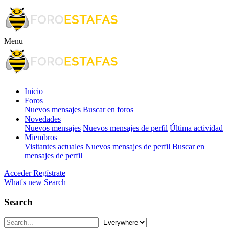
Menu
Inicio
Foros
Nuevos mensajes
Buscar en foros
Novedades
Nuevos mensajes
Nuevos mensajes de perfil
Última actividad
Miembros
Visitantes actuales
Nuevos mensajes de perfil
Buscar en
mensajes de perfil
Acceder
Regístrate
What's new
Search
Search