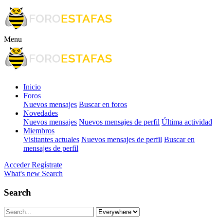
Menu
Inicio
Foros
Nuevos mensajes
Buscar en foros
Novedades
Nuevos mensajes
Nuevos mensajes de perfil
Última actividad
Miembros
Visitantes actuales
Nuevos mensajes de perfil
Buscar en
mensajes de perfil
Acceder
Regístrate
What's new
Search
Search