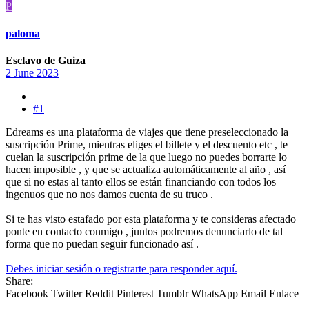
P
paloma
Esclavo de Guiza
2 June 2023
#1
Edreams es una plataforma de viajes que tiene preseleccionado la
suscripción Prime, mientras eliges el billete y el descuento etc , te
cuelan la suscripción prime de la que luego no puedes borrarte lo
hacen imposible , y que se actualiza automáticamente al año , así
que si no estas al tanto ellos se están financiando con todos los
ingenuos que no nos damos cuenta de su truco .
Si te has visto estafado por esta plataforma y te consideras afectado
ponte en contacto conmigo , juntos podremos denunciarlo de tal
forma que no puedan seguir funcionado así .
Debes iniciar sesión o registrarte para responder aquí.
Share:
Facebook
Twitter
Reddit
Pinterest
Tumblr
WhatsApp
Email
Enlace