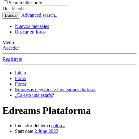
Search titles only
De:
Advanced search...
Buscar
Nuevos mensajes
Buscar en foros
Menu
Acceder
Regístrate
Inicio
Foros
Foros
Empresas negocios e inversiones dudosas
¿Es esto una estafa?
Edreams Plataforma
Iniciador del tema
paloma
Start date
2 June 2023