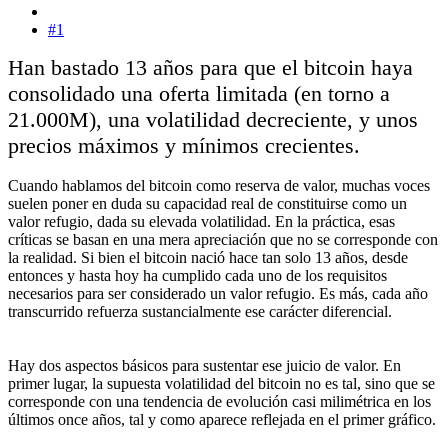
#1
Han bastado 13 años para que el bitcoin haya
consolidado una oferta limitada (en torno a
21.000M), una volatilidad decreciente, y unos
precios máximos y mínimos crecientes.
Cuando hablamos del bitcoin como reserva de valor, muchas voces
suelen poner en duda su capacidad real de constituirse como un
valor refugio, dada su elevada volatilidad. En la práctica, esas
críticas se basan en una mera apreciación que no se corresponde con
la realidad. Si bien el bitcoin nació hace tan solo 13 años, desde
entonces y hasta hoy ha cumplido cada uno de los requisitos
necesarios para ser considerado un valor refugio. Es más, cada año
transcurrido refuerza sustancialmente ese carácter diferencial.
Hay dos aspectos básicos para sustentar ese juicio de valor. En
primer lugar, la supuesta volatilidad del bitcoin no es tal, sino que se
corresponde con una tendencia de evolución casi milimétrica en los
últimos once años, tal y como aparece reflejada en el primer gráfico.