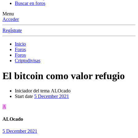
Buscar en foros
Menu
Acceder
Regístrate
Inicio
Foros
Foros
Criptodivisas
El bitcoin como valor refugio
Iniciador del tema
ALOcado
Start date
5 December 2021
A
ALOcado
5 December 2021