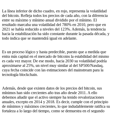
La línea inferior de dicho cuadro, en rojo, representa la volatilidad
del bitcoin. Refleja todos los precios de cada año, con la diferencia
entre su máximo y mínimo anual dividido por el mínimo. El
resultado marcaba una volatilidad del 780% en 2010, pero que en
2021 se había reducido a niveles del 123%. Además, la tendencia
hacia la estabilización ha sido constante durante la pasada década, y
todo indica que se mantendrá igual en adelante.
Es un proceso lógico y hasta predecible, puesto que a medida que
entra más capital en el mercado de bitcoins la estabilidad del mismo
es cada vez mayor. De ese modo, hacia 2030 su volatilidad podría
aproximarse al 25%, un nivel muy similar al del SP500/Nasdaq,
cuya fecha coincide con las estimaciones del mainstream para la
tecnología blockchain.
Además, desde que existen datos de los precios del bitcoin, sus
mínimos han sido crecientes año tras año desde 2011. A ello
debemos añadir que el activo siempre ha tenido revalorizaciones
anuales, excepto en 2014 y 2018. Es decir, cumple con el principio
de mínimos y máximos crecientes, lo que indudablemente ratifica su
fortaleza a lo largo del tiempo, como se demuestra en el segundo