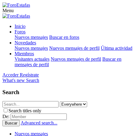
Menu
Inicio
Foros
Nuevos mensajes
Buscar en foros
Novedades
Nuevos mensajes
Nuevos mensajes de perfil
Última actividad
Miembros
Visitantes actuales
Nuevos mensajes de perfil
Buscar en
mensajes de perfil
Acceder
Regístrate
What's new
Search
Search
Search titles only
De:
Advanced search...
Buscar
Nuevos mensajes