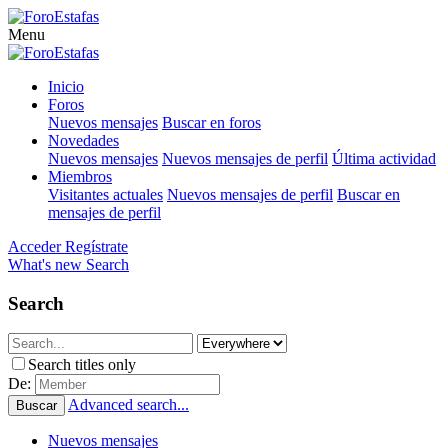
Menu
Inicio
Foros
Nuevos mensajes
Buscar en foros
Novedades
Nuevos mensajes
Nuevos mensajes de perfil
Última actividad
Miembros
Visitantes actuales
Nuevos mensajes de perfil
Buscar en
mensajes de perfil
Acceder
Regístrate
What's new
Search
Search
Search titles only
De:
Advanced search...
Buscar
Nuevos mensajes