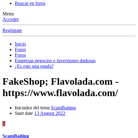
Buscar en foros
Menu
Acceder
Regístrate
Inicio
Foros
Foros
Empresas negocios e inversiones dudosas
¿Es esto una estafa?
FakeShop; Flavolada.com -
https://www.flavolada.com/
Iniciador del tema
ScamBaiting
Start date
13 August 2022
S
ScamBaiting