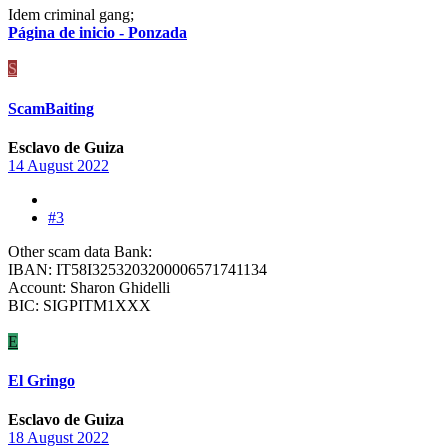
Idem criminal gang;
Página de inicio - Ponzada
S
ScamBaiting
Esclavo de Guiza
14 August 2022
#3
Other scam data Bank:
IBAN: IT58I3253203200006571741134
Account: Sharon Ghidelli
BIC: SIGPITM1XXX
E
El Gringo
Esclavo de Guiza
18 August 2022